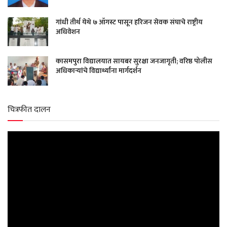
गांधी तीर्थ येथे ७ ऑगस्ट पासून हरिजन सेवक संघाचे राष्ट्रीय
अधिवेशन
कासमपुरा विद्यालयात सायबर सुरक्षा जनजागृती; वरिष्ठ पोलीस
अधिकाऱ्यांचे विद्यार्थ्यांना मार्गदर्शन
चित्रफीत दालन
Video
Player