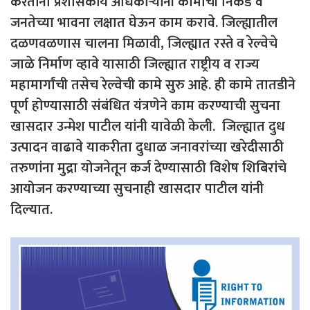
करतांना प्रशासकीय अधिकाऱ्यांनी कामाची निकड व
जनतेच्या भावना लक्षात घेऊन काम करावे. जिल्ह्यातील
दळणवळणास चालना मिळावी, जिल्ह्यात रस्ते व रेल्वेचे
जाळे निर्माण व्हावे यासाठी जिल्ह्यात राष्ट्रीय व राज्य
महामार्गांची तसेच रेल्वेची कामे सुरु आहे. ही कामे तातडीने
पूर्ण होण्यासाठी संबंधित यंत्रणेने काम करण्याची सुचना
खासदार उन्मेश पाटील यांनी यावेळी केली. जिल्ह्यात दुध
उत्पादन वाढावे याकरीता दुधाळ जनावरांच्या खरेदीसाठी
तरुणांना मुद्रा योजनेतून कर्ज देण्यासाठी विशेष शिबिरांचे
आयोजन करण्याच्या सुचनाही खासदार पाटील यांनी
दिल्यात.