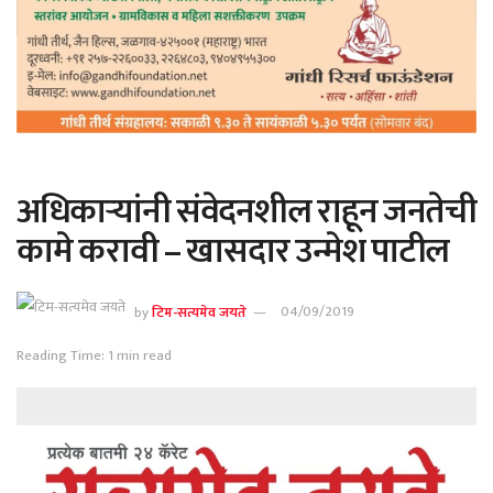
अधिकाऱ्यांनी संवेदनशील राहून जनतेची
कामे करावी – खासदार उन्मेश पाटील
by
टिम-सत्यमेव जयते
04/09/2019
Reading Time: 1 min read