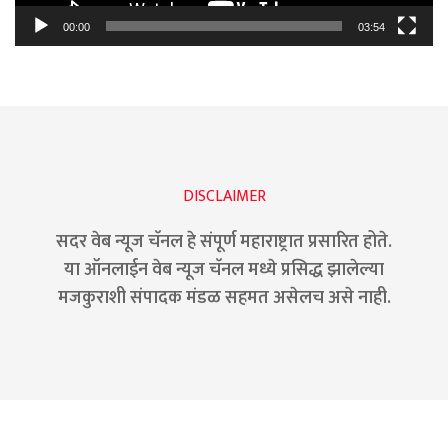
00:00
03:54
DISCLAIMER
सदर वेब न्यूज चॅनल हे संपूर्ण महाराष्ट्रात प्रसारित होते.
या ऑनलाईन वेब न्यूज चॅनल मध्ये प्रसिद्ध झालेल्या
मजकुराशी संपादक मंडळ सहमत असेलच असे नाही.