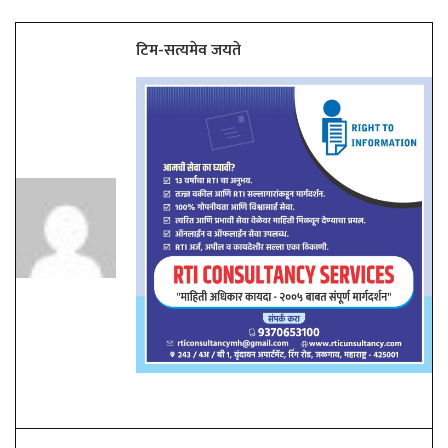
टिम-सत्यमेव जयते