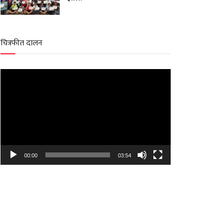
चित्रफीत दालन
Video
Player
00:00
03:54