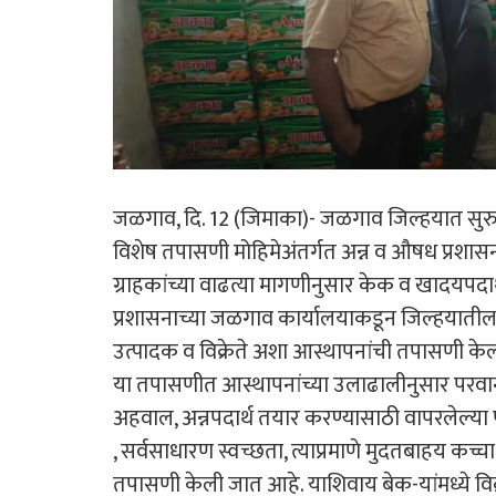
जळगाव, दि. 12 (जिमाका)- जळगाव जिल्हयात सुरु
‍विशेष तपासणी मोहिमेअंतर्गत अन्न व औषध प्रशासन
ग्राहकांच्या वाढत्या मागणीनुसार केक व खादयपदार्था
प्रशासनाच्या जळगाव कार्यालयाकडून जिल्हयातील सर्
उत्पादक व विक्रेते अशा आस्थापनांची तपासणी के
या तपासणीत आस्थापनांच्या उलाढालीनुसार परवा
अहवाल, अन्नपदार्थ तयार करण्यासाठी वापरलेल्या पा
, सर्वसाधारण स्वच्छता, त्याप्रमाणे मुदतबाहय कच्
तपासणी केली जात आहे. याशिवाय बेक-यांमध्ये विक्