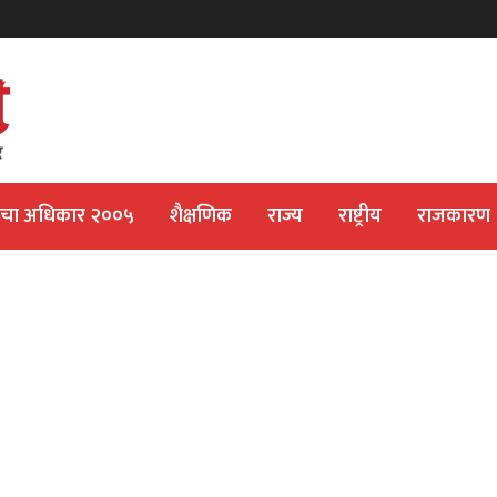
ीचा अधिकार २००५
शैक्षणिक
राज्य
राष्ट्रीय
राजकारण