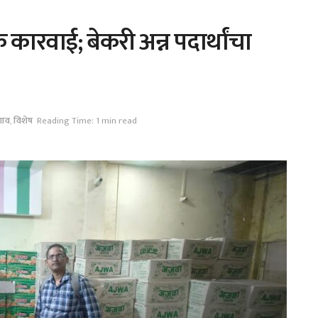
ारवाई; बेकरी अन्न पदार्थांचा
ाव
,
विशेष
Reading Time: 1 min read