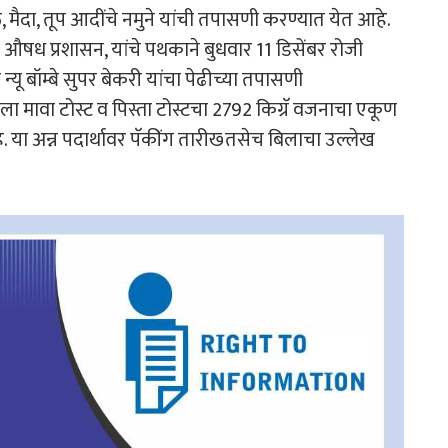
 मैदा, तूप आदींचे नमुने यांची तपासणी करण्यात येत आहे.
व औषध प्रशासन, यांचे पथकाने बुधवार 11 डिसेंबर रोजी
ू बॉम्बे सुपर बेकरी यांचा पेढीच्या तपासणी
 मावा टोस्ट व पिस्ता टोस्टचा 2792 किग्रॅ वजनाचा एकूण
ा अन्न पदार्थावर पॅकींग तारीख्‍ तसेच बिलाचा उल्लेख