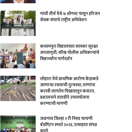
गांधी तीर्थ येथे ७ ऑगस्ट पासून हरिजन
सेवक संघाचे राष्ट्रीय अधिवेशन
कासमपुरा विद्यालयात सायबर सुरक्षा
जनजागृती; वरिष्ठ पोलीस अधिकाऱ्यांचे
विद्यार्थ्यांना मार्गदर्शन
लोहारा येथे प्राथमिक आरोग्य केंद्राकडे
जाणाऱ्या रस्त्याची दुरवस्था; रुग्णांना
करावी लागतेय चिखलातून कसरत,
प्रशासनाने तातडीने उपाययोजना
करण्याची मागणी
जळगाव जिल्हा २ री निवड चाचणी
बॅडमिंटन स्पर्धा २०२६ उत्साहात संपन्न
झाले.