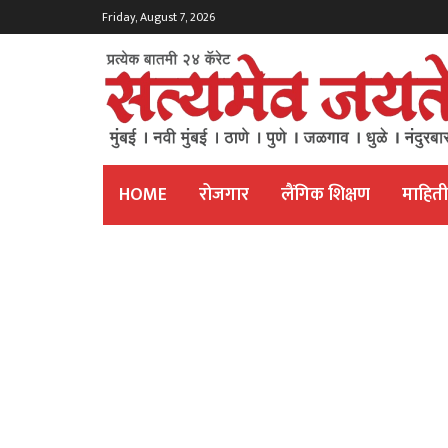
Friday, August 7, 2026
HOME
रोजगार
लैंगिक शिक्षण
माहित