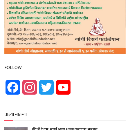
FOLLOW
Facebook
Instagram
Twitter
YouTube
ताज्या बातम्या
बंदे में है दम’ अपूर्व असा थक्क करणारा अनुभव