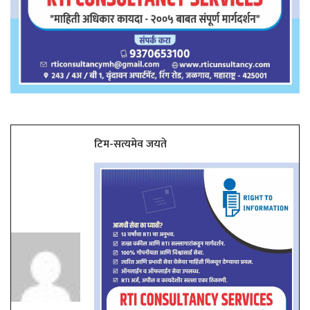
टिम-सत्यमेव जयते