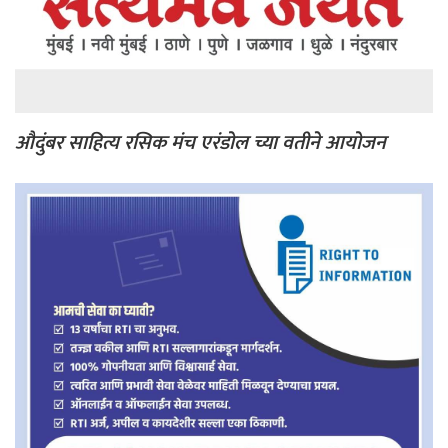
औदुंबर साहित्य रसिक मंच एरंडोल च्या वतीने आयोजन