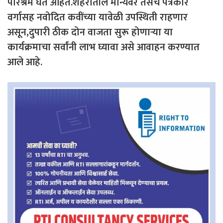
परिश्रम घेत आहेत.शहरातील मान्यवर तसेच पत्रकार
वर्गासह नवोदित कवींच्या यावेळी उपस्थिती राहणार
असून,दुपारी ठीक दोन वाजता सुरू होणाऱ्या या
कार्यक्रमाचा सर्वांनी लाभ घ्यावा असे आवाहन करण्यात
आले आहे.