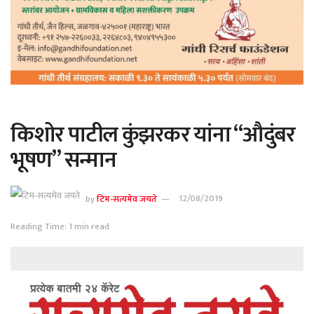
किशोर पाटील कुंझरकर यांना “औदुंबर
भूषण” सन्मान
by
टिम-सत्यमेव जयते
12/08/2019
Reading Time: 1 min read