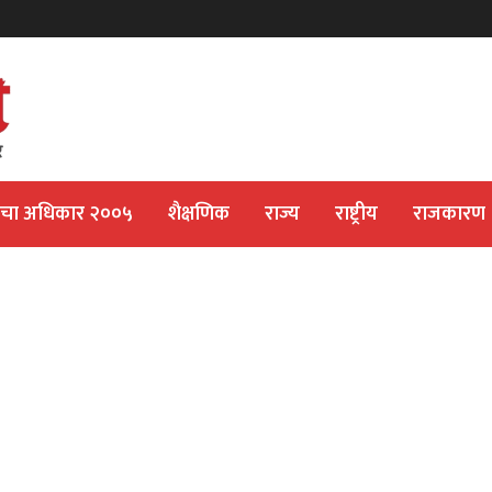
ीचा अधिकार २००५
शैक्षणिक
राज्य
राष्ट्रीय
राजकारण