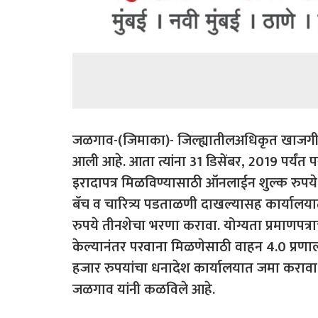
जळगाव-(जिमाका)- जिल्ह्यातीलअधिकृत खाजगी ऑट
आली आहे. आता त्यांना 31 डिसेंबर, 2019 पर्यंत
इरादापत्र मिळविण्यासाठी ऑनलाईन शुल्क रुपये 
बॅच व चारित्र्य पडताळणी दाखल्यासह कार्यालयात 
रुपये तीनशेचा भरणा करावा. योग्यता प्रमाणपत्र
केल्यानंतर परवाना मिळणेसाठी वाहन 4.0 प्रणाल
हजार रुपयांचा धनादेश कार्यालयात जमा करावा.
जळगाव यांनी कळविले आहे.