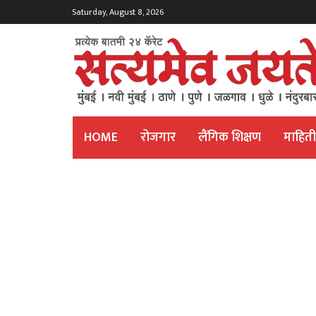
Saturday, August 8, 2026
HOME
रोजगार
लैंगिक शिक्षण
माहित