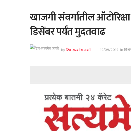
खाजगी संवर्गातील ऑटोरिक्षा 
डिसेंबर पर्यंत मुदतवाढ
by
टिम-सत्यमेव जयते
19/09/2019
in
विशे