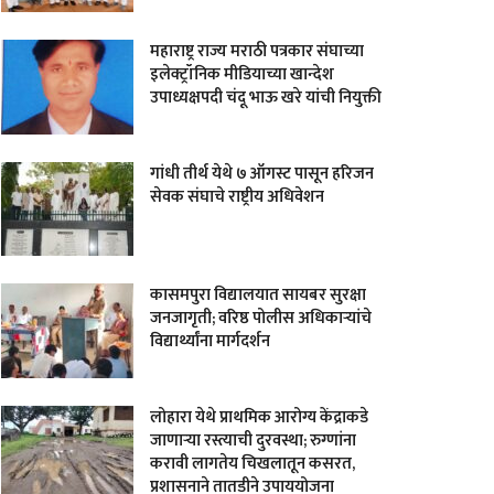
महाराष्ट्र राज्य मराठी पत्रकार संघाच्या
इलेक्ट्रॉनिक मीडियाच्या खान्देश
उपाध्यक्षपदी चंदू भाऊ खरे यांची नियुक्ती
गांधी तीर्थ येथे ७ ऑगस्ट पासून हरिजन
सेवक संघाचे राष्ट्रीय अधिवेशन
कासमपुरा विद्यालयात सायबर सुरक्षा
जनजागृती; वरिष्ठ पोलीस अधिकाऱ्यांचे
विद्यार्थ्यांना मार्गदर्शन
लोहारा येथे प्राथमिक आरोग्य केंद्राकडे
जाणाऱ्या रस्त्याची दुरवस्था; रुग्णांना
करावी लागतेय चिखलातून कसरत,
प्रशासनाने तातडीने उपाययोजना