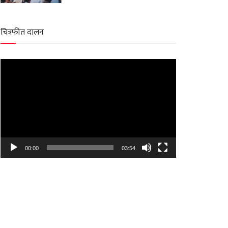
चित्रफीत दालन
Video
Player
00:00
03:54