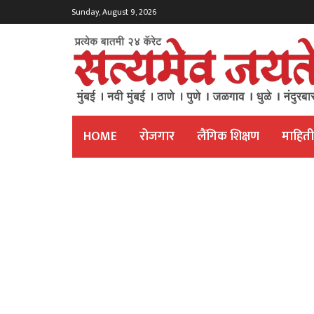
Sunday, August 9, 2026
HOME
रोजगार
लैंगिक शिक्षण
माहित