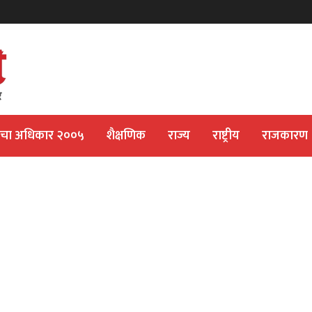
ीचा अधिकार २००५
शैक्षणिक
राज्य
राष्ट्रीय
राजकारण