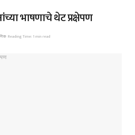
ंच्या भाषणाचे थेट प्रक्षेपण
षणिक
Reading Time: 1 min read