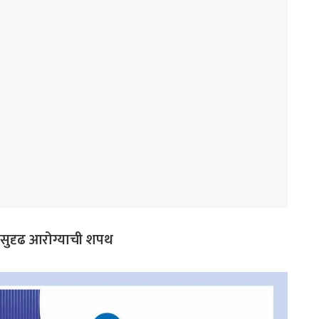
ी सुदृढ आरोग्याची शपथ