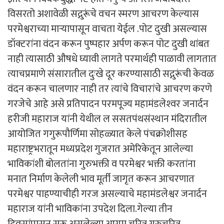
विसरतो अशावेळी सद्गुरूंचे वचन स्मरण आचरण केल्यास
परमेश्वराच्या माऱ्यापासून वाचता येईल .पोट दुखी असल्यास
डॉक्टरांना वंदन करून पुष्पहार अर्पण करून पोट दुखी थांबत
नाही त्यासाठी औषधे घ्यावी लागते परमार्थही पाळावी लागतात
त्याचप्रमाणे संसारातील दुःखे दूर करण्यासाठी सद्गुरूंची केवळ
वंदन करून चालणार नाही तर त्यांचे विचारांचे आचरण करणे
गरजेचे आहे असे प्रतिपादन परमपूज्य महामंडलेश्‍वर जनार्दन
हरीजी महाराज यांनी येथील ल ससतपंथसंस्थान मंदिरातील
आयोजित गगुरूपौर्णिमा सोहळ्यात केले पंचक्रोशीसह
महाराष्ट्रभरातून मध्यप्रदेश गुजरात अमेरिकेतून आलेल्या
भाविकांशी बोलतांना गुरुभक्ती व परमेश्वर भक्ती करतांना
मनात निर्माण केलेली भाव मूर्ती जागृत करून आचरणात
परमेश्वर पाहण्याचीही गरज असल्याचे महामंडलेश्वर जनार्दन
महाराज यांनी भाविकांना उपदेश दिला.गेल्या तीन