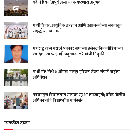
बंदे में है दम’ अपूर्व असा थक्क करणारा अनुभव
गांधीविचार, आधुनिक तंत्रज्ञान आणि उद्योजकतेच्या संगमातून
समृद्धीचा नवा मार्ग
महाराष्ट्र राज्य मराठी पत्रकार संघाच्या इलेक्ट्रॉनिक मीडियाच्या
खान्देश उपाध्यक्षपदी चंदू भाऊ खरे यांची नियुक्ती
गांधी तीर्थ येथे ७ ऑगस्ट पासून हरिजन सेवक संघाचे राष्ट्रीय
अधिवेशन
कासमपुरा विद्यालयात सायबर सुरक्षा जनजागृती; वरिष्ठ पोलीस
अधिकाऱ्यांचे विद्यार्थ्यांना मार्गदर्शन
चित्रफीत दालन