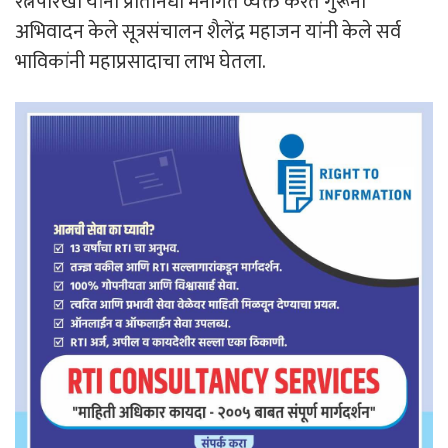
रत्नपारखी यांनी प्रतिनिधी मनोगत व्यक्त करत गुरूंना
अभिवादन केले सूत्रसंचालन शैलेंद्र महाजन यांनी केले सर्व
भाविकांनी महाप्रसादाचा लाभ घेतला.