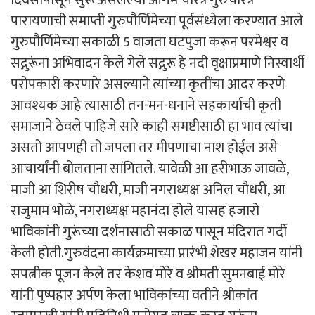
दिवसांपासून सुरू असलेल्या आगम चरित्र गुरुचरित्र
पारायणाची समाप्ती गुरुपौर्णिमेच्या पूर्वसंध्येला करण्यात आले
गुरुपौर्णिमेच्या सकाळी 5 वाजता घटपुजा करून परमेश्वर व
सद्गुरूंना अभिवादन केले गेले सद्गुरू हे नदी वृक्षाप्रमाणे निस्वार्थी
परोपकारी करणारे असल्याने त्यांच्या कृतींचा आदर करणे
आवश्यक आहे त्यासाठी तन-मन-धनाने सहकार्याची कृती
समाजाने ठेवले पाहिजे सारे काही समष्टीसाठी हा भाव त्यांचा
असतो आपणही तो जपला तर मीपणाचा नाश होईल असे
आचार्यांनी बोलताना सांगितले. यावेळी आ हरीभाऊ जावळे,
माजी आ शिरीष चौधरी, माजी नगराध्यक्ष अनिल चौधरी, आ
राजुमाम भोळे, नगराध्यक्ष महानंदा होले यासह हजारो
भाविकांनी गुरूंच्या दर्शनासाठी सकाळ पासून मंदिरात गर्दी
केली होती.गुरुवंदना कार्यक्रमाच्या प्रारंभी शेखर महाजन यांनी
सपत्नीक पूजन केले तर केशव मोरे व श्रीमती सुमनबाई मोरे
यांनी पुष्पहार अर्पण केला भाविकांच्या वतीने श्रीकांत