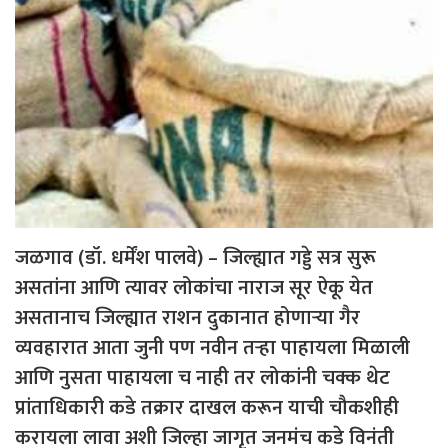
जळगाव (डॉ. धर्मेंश पालवे) – जिल्ह्यात गड्डे सत्र सुरू
असतांना आणि त्यावर लोकांचा नाराज सूर ऐकू येत
असतानाच जिल्ह्यात राशन दुकानात होणाऱ्या गैर
व्यवहारात आता जुनी पण नवीन तऱ्हा पाहायला मिळाली
आणि नुसता पाहायला च नाही तर लोकांनी चक्क थेट
प्रांताधिकारी कडे तक्रार दाखल करून याची चौकशीही
करायला लावा अशी जिल्हा जागृत जनमंच कडे विनंती