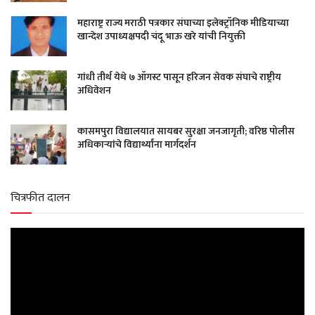
महाराष्ट्र राज्य मराठी पत्रकार संघाच्या इलेक्ट्रॉनिक मीडियाच्या
खान्देश उपाध्यक्षपदी चंदू भाऊ खरे यांची नियुक्ती
गांधी तीर्थ येथे ७ ऑगस्ट पासून हरिजन सेवक संघाचे राष्ट्रीय
अधिवेशन
कासमपुरा विद्यालयात सायबर सुरक्षा जनजागृती; वरिष्ठ पोलीस
अधिकाऱ्यांचे विद्यार्थ्यांना मार्गदर्शन
चित्रफीत दालन
Video
Player