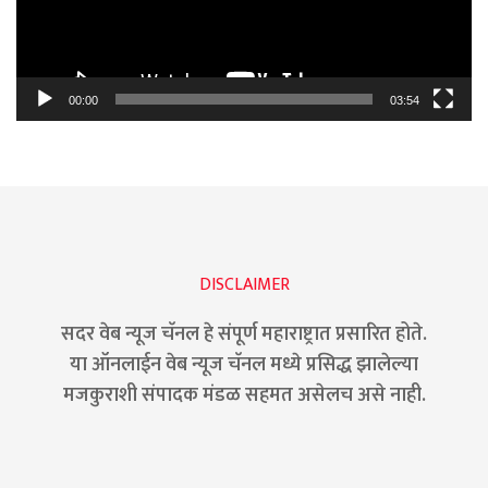
00:00
03:54
DISCLAIMER
सदर वेब न्यूज चॅनल हे संपूर्ण महाराष्ट्रात प्रसारित होते.
या ऑनलाईन वेब न्यूज चॅनल मध्ये प्रसिद्ध झालेल्या
मजकुराशी संपादक मंडळ सहमत असेलच असे नाही.