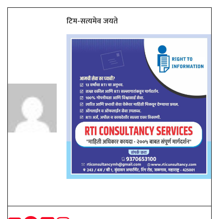
टिम-सत्यमेव जयते