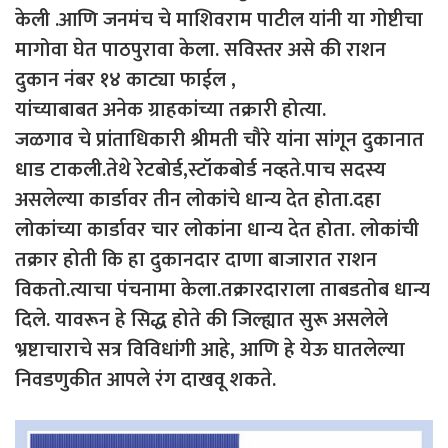
केली .आणि जनमंच चे माशिवराम पाटील यांनी या गोष्टीचा
मागोवा घेत पाठपुरावा केला. सविस्तर असे की राशन
दुकान नंबर १४ काट्या फाईल ,
यांच्याबाबत अनेक ग्राहकांच्या तक्रारी होत्या.
जळगाव चे प्रांताधिकारी श्रीमती चौरे यांना सांगून दुकानात
धाड टाकली.तेथे रेटबोर्ड,स्टॉकबोर्ड नव्हते.पाच सदस्य
असलेल्या कार्डावर तीन लोकांचे धान्य देत होता.दहा
लोकांच्या कार्डावर चार लोकांना धान्य देत होता. लोकांची
तक्रार होती कि हा दुकानदार दाणा बाजारात राशन
विकतो.त्याचा पंचनामा केला.तक्रारदाराला ताबडतोब धान्य
दिले. यावरून हे सिद्ध होते की जिल्ह्यात सुरू असलेले
भ्रष्टाचाराचे सत्र विविधांगी आहे, आणि हे येऊ घातलेल्या
निवडणुकीत आपले रंग दाखवू शकते.