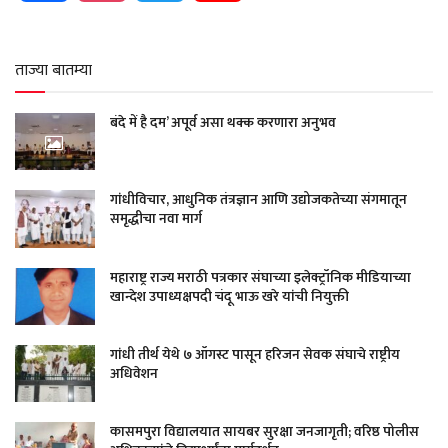
ताज्या बातम्या
बंदे में है दम’ अपूर्व असा थक्क करणारा अनुभव
गांधीविचार, आधुनिक तंत्रज्ञान आणि उद्योजकतेच्या संगमातून
समृद्धीचा नवा मार्ग
महाराष्ट्र राज्य मराठी पत्रकार संघाच्या इलेक्ट्रॉनिक मीडियाच्या
खान्देश उपाध्यक्षपदी चंदू भाऊ खरे यांची नियुक्ती
गांधी तीर्थ येथे ७ ऑगस्ट पासून हरिजन सेवक संघाचे राष्ट्रीय
अधिवेशन
कासमपुरा विद्यालयात सायबर सुरक्षा जनजागृती; वरिष्ठ पोलीस