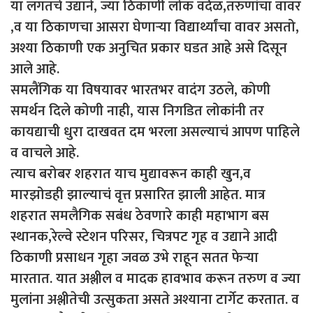
या लगतचे उद्याने, ज्या ठिकाणी लोक वर्दळ,तरुणांचा वावर
,व या ठिकाणचा आसरा घेणाऱ्या विद्यार्थ्यांचा वावर असतो,
अश्या ठिकाणी एक अनुचित प्रकार घडत आहे असे दिसून
आले आहे.
समलैंगिक या विषयावर भारतभर वादंग उठले, कोणी
समर्थन दिले कोणी नाही, यास निगडित लोकांनी तर
कायद्याची धुरा दाखवत दम भरला असल्याचं आपण पाहिले
व वाचले आहे.
त्याच बरोबर शहरात याच मुद्यावरून काही खुन,व
मारझोडही झाल्याचं वृत्त प्रसारित झाली आहेत. मात्र
शहरात समलैगिक सबंध ठेवणारे काही महाभाग बस
स्थानक,रेल्वे स्टेशन परिसर, चित्रपट गृह व उद्याने आदी
ठिकाणी प्रसाधन गृहा जवळ उभे राहून सतत फेऱ्या
मारतात. यात अश्लील व मादक हावभाव करून तरुण व ज्या
मुलांना अश्लीतेची उत्सुकता असते अश्याना टार्गेट करतात. व