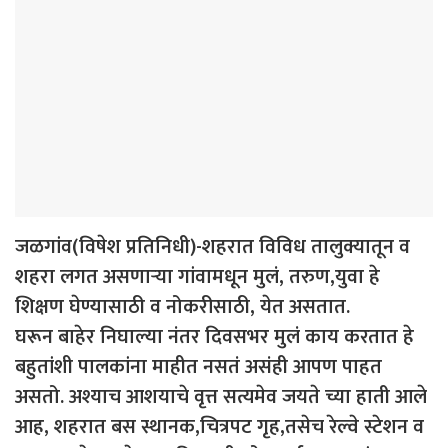
जळगांव(विषेश प्रतिनिधी)-शहरात विविध तालुक्यातून व
शहरा लगत असणाऱ्या गांवामधून मुलं, तरुण,युवा हे
शिक्षण घेण्यासाठी व नोकरीसाठी, येत असतात.
घरून बाहेर निघाल्या नंतर दिवसभर मुलं काय करतात हे
बहुतांशी पालकांना माहीत नसतं असंही आपण पाहत
असतो. अश्याच आशयाचे वृत्त सत्यमेव जयते च्या हाती आले
आह, शहरात बस स्थानक,चित्रपट गृह,तसेच रेल्वे स्टेशन व