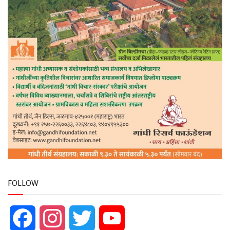
FOLLOW
Facebook
Instagram
Twitter
YouTube