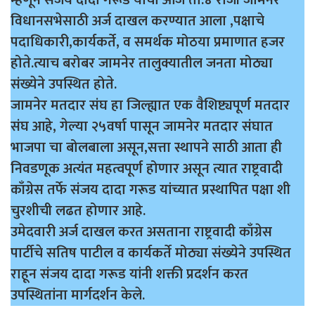
विधानसभेसाठी अर्ज दाखल करण्यात आला ,पक्षाचे
पदाधिकारी,कार्यकर्ते, व समर्थक मोठया प्रमाणात हजर
होते.त्याच बरोबर जामनेर तालुक्यातील जनता मोठ्या
संख्येने उपस्थित होते.
जामनेर मतदार संघ हा जिल्ह्यात एक वैशिष्ट्यपूर्ण मतदार
संघ आहे, गेल्या २५वर्षा पासून जामनेर मतदार संघात
भाजपा चा बोलबाला असून,सत्ता स्थापने साठी आता ही
निवडणूक अत्यंत महत्वपूर्ण होणार असून त्यात राष्ट्रवादी
काँग्रेस तर्फे संजय दादा गरूड यांच्यात प्रस्थापित पक्षा शी
चुरशीची लढत होणार आहे.
उमेदवारी अर्ज दाखल करत असताना राष्ट्रवादी काँग्रेस
पार्टीचे सतिष पाटील व कार्यकर्ते मोठ्या संख्येने उपस्थित
राहून संजय दादा गरूड यांनी शक्ती प्रदर्शन करत
उपस्थितांना मार्गदर्शन केले.