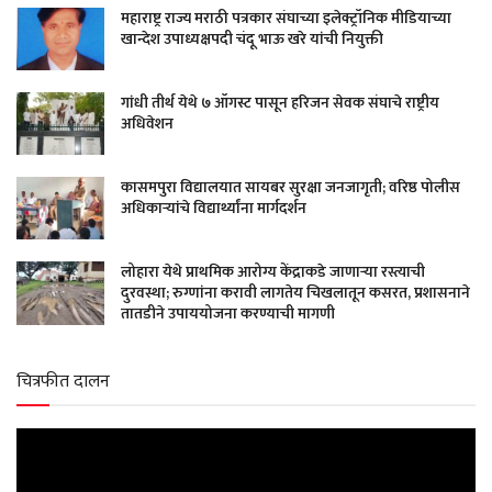
महाराष्ट्र राज्य मराठी पत्रकार संघाच्या इलेक्ट्रॉनिक मीडियाच्या
खान्देश उपाध्यक्षपदी चंदू भाऊ खरे यांची नियुक्ती
गांधी तीर्थ येथे ७ ऑगस्ट पासून हरिजन सेवक संघाचे राष्ट्रीय
अधिवेशन
कासमपुरा विद्यालयात सायबर सुरक्षा जनजागृती; वरिष्ठ पोलीस
अधिकाऱ्यांचे विद्यार्थ्यांना मार्गदर्शन
लोहारा येथे प्राथमिक आरोग्य केंद्राकडे जाणाऱ्या रस्त्याची
दुरवस्था; रुग्णांना करावी लागतेय चिखलातून कसरत, प्रशासनाने
तातडीने उपाययोजना करण्याची मागणी
चित्रफीत दालन
Video
Player