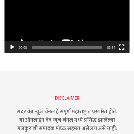
00:00
03:54
DISCLAIMER
सदर वेब न्यूज चॅनल हे संपूर्ण महाराष्ट्रात प्रसारित होते.
या ऑनलाईन वेब न्यूज चॅनल मध्ये प्रसिद्ध झालेल्या
मजकुराशी संपादक मंडळ सहमत असेलच असे नाही.