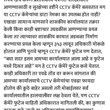
आणण्यासाठी व सुरक्षेच्या दृष्टीने CCTV कॅमेरे बसवतात मग
या CCTV कॅमेर्‍यांचा डाटा नेमका का उपलब्ध होत नाही?
एखाद्या सामान्य माणसाने शासकीय कार्यालयात तक्रार
केली किंवा काही भ्रष्टाचार उघडकीस आणण्याचा प्रयत्न
केला तर त्याच्यावर शासकीय कामात अडथळा निर्माण
करण्याचा प्रयत्न केला म्हणून ३५३ लावून अधिकारी मोकळे
होतात आणि पुरावे म्हणून CCTV कॅमेरे फुटेज पण देतात,
“बघा सदर इसम आमच्या कार्यालयात आला आहे व फुटेज
मध्ये दिसत आहे” मग हे CCTV कॅमेरे फुटेज कसे येतात.
काही अधिकारी तर एवढे तोंड वर करून सांगतात की
आमच्या कार्यालयाचे CCTV कॅमेर्‍यांचा एवढा फायदा
होतोय की कुठे बाहेर असलो तरी मोबाईलवर सर्व
कार्यालयातील हालचालींवर लक्ष ठेवता येते, पण CCTV
कॅमेरे फुटेज माहिती अधिकारात मागितली की, का कुणास