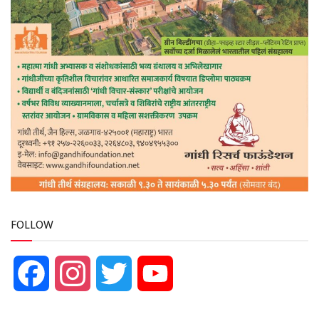
FOLLOW
Facebook
Instagram
Twitter
YouTube