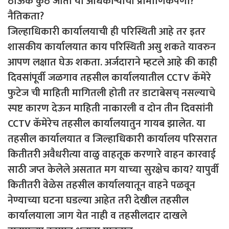
ठाऊक कुठे जातो या अधिकार्‍यांचा प्रामाणिकपणा?
नैतिकता?
जिल्हाधिकारी कार्यालयाची ही परिस्थिती आहे तर इतर
शासकीय कार्यालयात काय परिस्थिती असु शकते यावरुन
आपण लक्षात घेऊ शकता. अर्जदाराने म्हटले आहे की काही
दिवसांपूर्वी जळगाव तहसील कार्यालयातील CCTV कॅमेरे
फुटेज ची माहिती मागितली होती तर डाटाबेसच् नसल्याचे
स्पष्ट कारण देऊन माहिती नाकारली व दोन तीन दिवसांनी
CCTV कॅमेरेच तहसील कार्यालयातुन गायब झालेत. या
तहसील कार्यालयात व जिल्हाधिकारी कार्यालय परिसरात
कितीतरी अवैधरीत्या वाळु वाहतूक करणारे वाहन कारवाई
साठी जप्त केलेले असतात मग याच्या सुरक्षेच काय? यापुर्वी
कितीतरी वेळेस तहसील कार्यालयातून वाहने पळवून
नेण्याच्या घटना घडल्या आहेत तरी देखील तहसील
कार्यालयाला जाग येत नाही व तहसीलदार दाखले