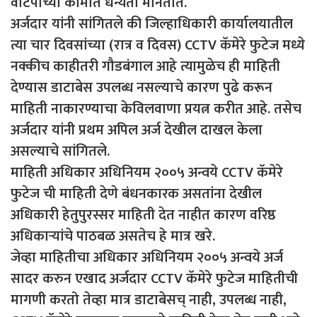
वाटपाच्या कामात धन्यता मानतात.
अर्जदार यांनी सांगितले की जिल्हाधिकारी कार्यालयातील
त्या चार दिवसांच्या (रात्र व दिवस) CCTV कॅमेरे फुटेज मध्ये
नक्कीच काहीतरी गौडबंगाल आहे त्यामुळेच ही माहिती
देण्यास डाटाबेस उपलब्ध नसल्याचे कारण पुढे करून
माहिती नाकारण्याचा केविलवाणा प्रयत्न करीत आहे. तसेच
अर्जदार यांनी प्रथम अपिल अर्ज देखील दाखल केला
असल्याचे सांगितले.
माहिती अधिकार अधिनियम २००५ अन्वये CCTV कॅमेरे
फुटेज ची माहिती देणे बंधनकारक असतांना देखील
अधिकारी हेतुपुरस्सर माहिती देत नाहीत कारण वरिष्ठ
अधिकाऱ्यांचे पाठबळ असतेच हे मात्र खरे.
जेव्हा माहितीचा अधिकार अधिनियम २००५ अन्वये अर्ज
सादर करुन एखाद अर्जदार CCTV कॅमेरे फुटेज माहितीची
मागणी करतो तेव्हा मात्र डाटाबेसच् नाही, उपलब्ध नाही,