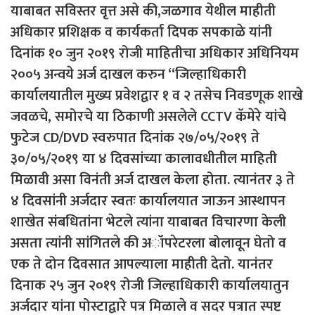
याबाबत सविस्तर वृत्त असे की,जळगाव येथील माहीती
अधिकार प्रशिक्षक व कार्यकर्ता दिपक सपकाळे यांनी
दिनांक १० जुन २०१९ रोजी माहितीचा अधिकार अधिनियम
२००५ अन्वये अर्ज दाखल करुन “जिल्हाधिकारी
कार्यालयातील मुख्य प्रवेशद्वार १ व २ तसेच निवडणूक शाखे
जवळचे, समोरचे या ठिकाणी असलेले CCTV कॅमेरे यांचे
फुटेज CD/DVD स्वरुपात दिनांक २७/०५/२०१९ ते
३०/०५/२०१९ या ४ दिवसांच्या कालावधीतील माहिती
मिळावी असा विनंती अर्ज दाखल केला होता. त्यानंतर ३ ते
४ दिवसांनी अर्जदार स्वतः कार्यालयात जाऊन आस्थापन
शाखेत संबधितांना भेटले त्यांना याबाबत विचारणा केली
असता त्यांनी सांगितले की अॉपरेटरला बोलावून घेतो व
एक ते दोन दिवसात आपल्याला माहीती देतो. यानंतर
दिनाक २५ जुन २०१९ रोजी जिल्हाधिकारी कार्यालयातुन
अर्जदार यांना पोस्टाद्वारे पत्र मिळाले व सदर पत्रात स्पष्ट