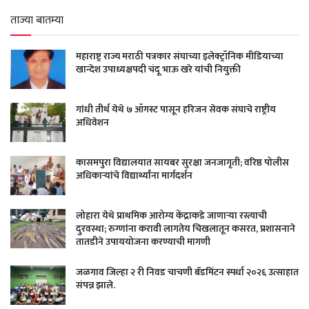
ताज्या बातम्या
महाराष्ट्र राज्य मराठी पत्रकार संघाच्या इलेक्ट्रॉनिक मीडियाच्या
खान्देश उपाध्यक्षपदी चंदू भाऊ खरे यांची नियुक्ती
गांधी तीर्थ येथे ७ ऑगस्ट पासून हरिजन सेवक संघाचे राष्ट्रीय
अधिवेशन
कासमपुरा विद्यालयात सायबर सुरक्षा जनजागृती; वरिष्ठ पोलीस
अधिकाऱ्यांचे विद्यार्थ्यांना मार्गदर्शन
लोहारा येथे प्राथमिक आरोग्य केंद्राकडे जाणाऱ्या रस्त्याची
दुरवस्था; रुग्णांना करावी लागतेय चिखलातून कसरत, प्रशासनाने
तातडीने उपाययोजना करण्याची मागणी
जळगाव जिल्हा २ री निवड चाचणी बॅडमिंटन स्पर्धा २०२६ उत्साहात
संपन्न झाले.