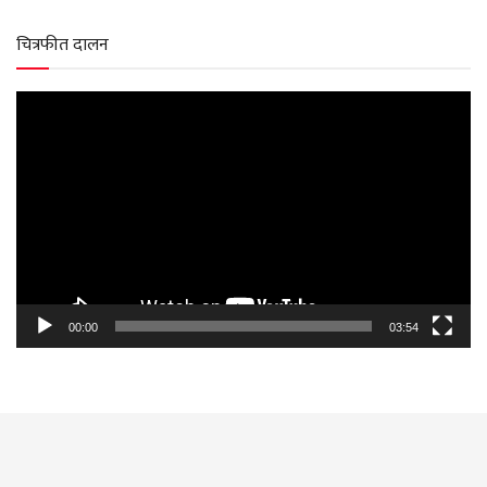
चित्रफीत दालन
Video
Player
00:00
03:54