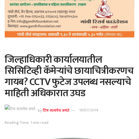
जिल्हाधिकारी कार्यालयातील
सिसिटिव्ही कॅमेर्‍यांचे छायाचित्रीकरणच
गायब? CCTV फुटेज उपलब्ध नसल्याचे
माहिती अधिकारात उघड
by
टिम-सत्यमेव जयते
19/07/2019
Reading Time: 1 min read