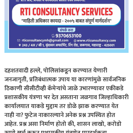
दहशतवादी हल्ले, पोलिसांकडून करण्यात येणारी
जनजागृती, प्रतिबंधात्मक उपाय या कारणांमुळे सार्वजनिक
ठिकाणी सीसीटीव्ही कॅमेऱ्यांचे जाळे उभारण्यावर एकीकडे
प्रशासकीय यंत्रणा भर देत असताना जळगाव जिल्हाधिकारी
कार्यालयात याकडे मुद्दाम तर डोळे झाक करण्यात येत
नाही ना? फुटेज नाकारल्याने अनेक प्रश्न उपस्थित होत
आहेत. प्रश्न असा निर्माण होतो की, शासन लाखो, करोडो
रुपये खर्च करून प्रशासकीय यंत्रणेत पारदर्शकता