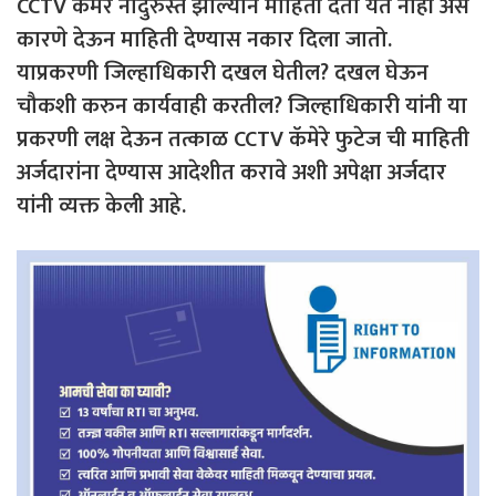
CCTV कॅमेरे नादुरुस्त झाल्याने माहिती देता येत नाही असे
कारणे देऊन माहिती देण्यास नकार दिला जातो.
याप्रकरणी जिल्हाधिकारी दखल घेतील? दखल घेऊन
चौकशी करुन कार्यवाही करतील? जिल्हाधिकारी यांनी या
प्रकरणी लक्ष देऊन तत्काळ CCTV कॅमेरे फुटेज ची माहिती
अर्जदारांना देण्यास आदेशीत करावे अशी अपेक्षा अर्जदार
यांनी व्यक्त केली आहे.