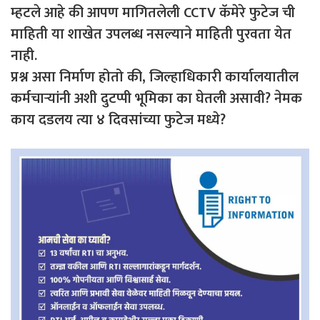
म्हटले आहे की आपण मागितलेली CCTV कॅमेरे फुटेज ची
माहिती या शाखेत उपलब्ध नसल्याने माहिती पुरवता येत
नाही.
प्रश्न असा निर्माण होतो की, जिल्हाधिकारी कार्यालयातील
कर्मचाऱ्यांनी अशी दुटप्पी भूमिका का घेतली असावी? नेमक
काय दडलय त्या ४ दिवसांच्या फुटेज मध्ये?