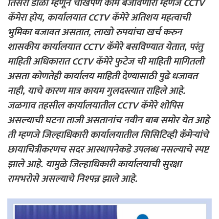
तिसरा डोळा म्हणून चोखपणे काम बजावणारा म्हणजे CCTV
कॅमेरा होय, कार्यालयात CCTV कॅमेरे अतिशय महत्वाची
भुमिका बजावत असतात, लाखो रुपयांचा खर्च करुन
शासकीय कार्यालयात CCTV कॅमेरे बसविण्यात येतात, परंतु
माहिती अधिकारात CCTV कॅमेरे फुटेज ची माहिती मागितली
असता कोणतेही कार्यालय माहिती देण्यासाठी पुढे धजावत
नाही, याचे कारण मात्र कायम गुलदस्त्यात राहिले आहे.
जळगाव तहसील कार्यालयातील CCTV कॅमेरे शोपिस
असल्याची घटना ताजी असतानांच नवीन बाब समोर येत आहे
ती म्हणजे जिल्हाधिकारी कार्यालयातील सिसिटिव्ही कॅमेर्‍यांचे
छायाचित्रीकरणच सदर आस्थापनेकडे उपलब्ध नसल्याचे स्पष्ट
झाले आहे. यामुळे जिल्हाधिकारी कार्यालयाची सुरक्षा
रामभरोसे असल्याचे निश्पन्न झाले आहे.