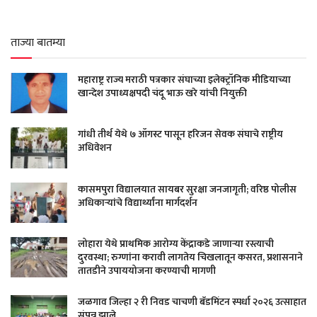
ताज्या बातम्या
महाराष्ट्र राज्य मराठी पत्रकार संघाच्या इलेक्ट्रॉनिक मीडियाच्या
खान्देश उपाध्यक्षपदी चंदू भाऊ खरे यांची नियुक्ती
गांधी तीर्थ येथे ७ ऑगस्ट पासून हरिजन सेवक संघाचे राष्ट्रीय
अधिवेशन
कासमपुरा विद्यालयात सायबर सुरक्षा जनजागृती; वरिष्ठ पोलीस
अधिकाऱ्यांचे विद्यार्थ्यांना मार्गदर्शन
लोहारा येथे प्राथमिक आरोग्य केंद्राकडे जाणाऱ्या रस्त्याची
दुरवस्था; रुग्णांना करावी लागतेय चिखलातून कसरत, प्रशासनाने
तातडीने उपाययोजना करण्याची मागणी
जळगाव जिल्हा २ री निवड चाचणी बॅडमिंटन स्पर्धा २०२६ उत्साहात
संपन्न झाले.