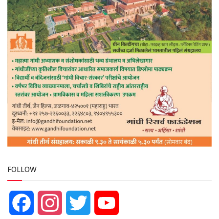
FOLLOW
Facebook
Instagram
Twitter
YouTube