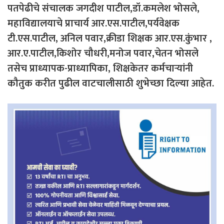
पतपेढीचे संचालक जगदीश पाटील,डॉ.कमलेश भोसले,
महाविद्यालयाचे प्राचार्य आर.एस.पाटील,पर्यवेक्षक
टी.एस.पाटील, अनिल पवार,क्रीडा शिक्षक आर.एस.कुंभार ,
आर.ए.पाटील,किशोर चौधरी,मनोज पवार,चेतन भोसले
तसेच प्राध्यापक-प्राध्यापिका, शिक्षकेतर कर्मचाऱ्यांनी
कौतुक करीत पुढील वाटचालीसाठी शुभेच्छा दिल्या आहेत.