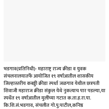
भडगाव(प्रतिनिधी)- महाराष्ट्र राज्य क्रीडा व युवक
संचलनालयातर्फे आयोजित १९ वर्षाआतील शासकीय
जिल्हास्तरीय कबड्डी क्रीडा स्पर्धा जळगाव येथील छत्रपती
शिवाजी महाराज क्रीडा संकुल येथे नुकत्याच पार पडल्या,या
स्पर्धेत १९ वर्षाआतील मुलींच्या गटात क.ता.ह.रा.पा.
कि.शि.सं.भडगाव, संचलीत गो.पु.पाटील,कनिष्ठ