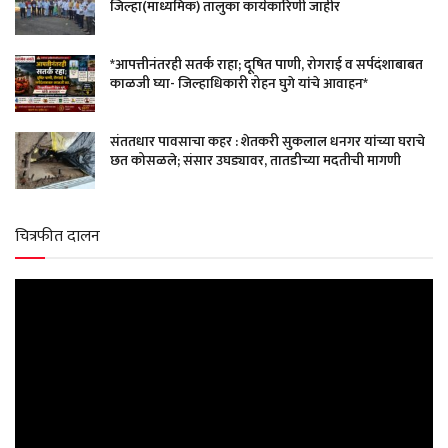
जिल्हा(माध्यमिक) तालुका कार्यकारिणी जाहीर
*आपत्तीनंतरही सतर्क राहा; दूषित पाणी, रोगराई व सर्पदंशाबाबत
काळजी घ्या- जिल्हाधिकारी रोहन घुगे यांचे आवाहन*
संततधार पावसाचा कहर : शेतकरी सुकलाल धनगर यांच्या घराचे
छत कोसळले; संसार उघड्यावर, तातडीच्या मदतीची मागणी
चित्रफीत दालन
Video
Player