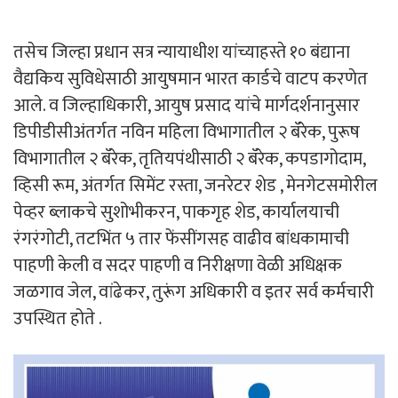
तसेच जिल्हा प्रधान सत्र न्यायाधीश यांच्याहस्ते १० बंद्याना
वैद्यकिय सुविधेसाठी आयुषमान भारत कार्डचे वाटप करणेत
आले. व जिल्हाधिकारी, आयुष प्रसाद यांचे मार्गदर्शनानुसार
डिपीडीसीअंतर्गत नविन महिला विभागातील २ बॅरेक, पुरूष
विभागातील २ बॅरेक, तृतियपंथीसाठी २ बॅरेक, कपडागोदाम,
व्हिसी रूम, अंतर्गत सिमेंट रस्ता, जनरेटर शेड , मेनगेटसमोरील
पेव्हर ब्लाकचे सुशोभीकरन, पाकगृह शेड, कार्यालयाची
रंगरंगोटी, तटभिंत ५ तार फेंसींगसह वाढीव बांधकामाची
पाहणी केली व सदर पाहणी व निरीक्षणा वेळी अधिक्षक
जळगाव जेल, वांढेकर, तुरूंग अधिकारी व इतर सर्व कर्मचारी
उपस्थित होते .