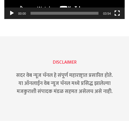
00:00
03:54
DISCLAIMER
सदर वेब न्यूज चॅनल हे संपूर्ण महाराष्ट्रात प्रसारित होते.
या ऑनलाईन वेब न्यूज चॅनल मध्ये प्रसिद्ध झालेल्या
मजकुराशी संपादक मंडळ सहमत असेलच असे नाही.