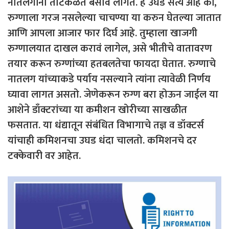
नातलगांना ताटकळत बसावे लागते. हे उघड सत्य आहे की,
रुग्णाला गरज नसलेल्या चाचण्या या करुन घेतल्या जातात
आणि आपला आजार फार दिर्घ आहे. तुम्हाला खाजगी
रुग्णालयात दाखल करावं लागेल, असे भीतीचे वातावरण
तयार करून रुग्णांच्या हतबलतेचा फायदा घेतात. रुग्णाचे
नातलग यांच्याकडे पर्याय नसल्याने त्यांना त्यावेळी निर्णय
घ्यावा लागत असतो. जेणेकरून रुग्ण बरा होऊन जाईल या
आशेने डाँक्टरांच्या या कमीशन खोरीच्या साखळीत
फसतात. या धंद्यातून संबंधित विभागाचे तज्ञ व डॉक्टर्स
यांचाही कमिशनचा उघड धंदा चालतो. कमिशनचे दर
टक्केवारी वर आहेत.