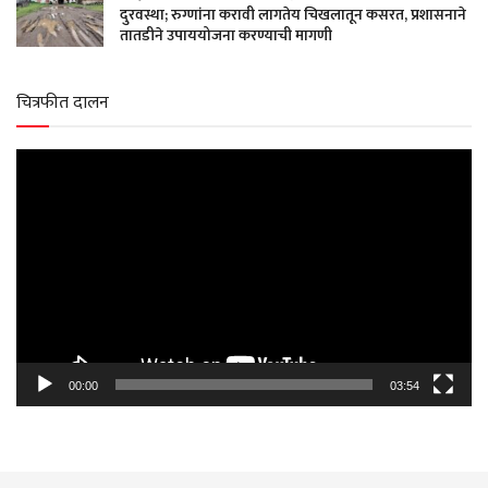
दुरवस्था; रुग्णांना करावी लागतेय चिखलातून कसरत, प्रशासनाने
तातडीने उपाययोजना करण्याची मागणी
चित्रफीत दालन
Video
Player
00:00
03:54