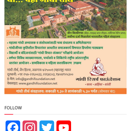
FOLLOW
Facebook
Instagram
Twitter
YouTube