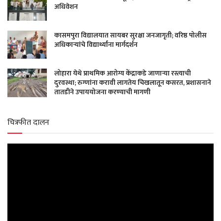
अधिवेशन
कासमपुरा विद्यालयात सायबर सुरक्षा जनजागृती; वरिष्ठ पोलीस
अधिकाऱ्यांचे विद्यार्थ्यांना मार्गदर्शन
लोहारा येथे प्राथमिक आरोग्य केंद्राकडे जाणाऱ्या रस्त्याची
दुरवस्था; रुग्णांना करावी लागतेय चिखलातून कसरत, प्रशासनाने
तातडीने उपाययोजना करण्याची मागणी
चित्रफीत दालन
Video
Player