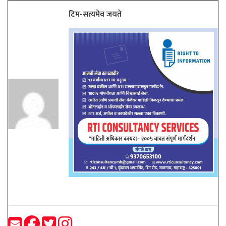
टिम-सत्यमेव जयते