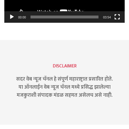
00:00
03:54
DISCLAIMER
सदर वेब न्यूज चॅनल हे संपूर्ण महाराष्ट्रात प्रसारित होते.
या ऑनलाईन वेब न्यूज चॅनल मध्ये प्रसिद्ध झालेल्या
मजकुराशी संपादक मंडळ सहमत असेलच असे नाही.