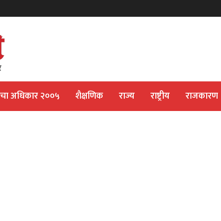
ीचा अधिकार २००५
शैक्षणिक
राज्य
राष्ट्रीय
राजकारण