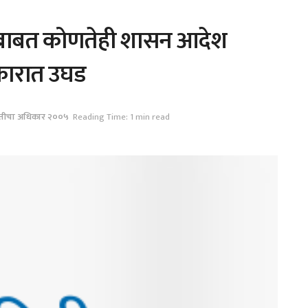
करण्याबाबत कोणतेही शासन आदेश
कारात उघड
तीचा अधिकार २००५
Reading Time: 1 min read