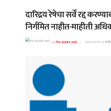
दारिद्रय रेषेचा सर्वें रद्द 
निर्गमित नाहीत-माहीती अधि
by
टिम-सत्यमेव जयते
15/07/2019
in
माहि