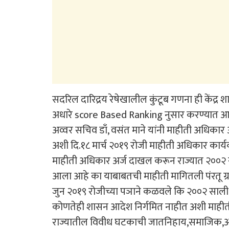
सदरिल दारिद्रय रेषेखालील कुंटूब गणना ही केंद्
अधारे score Based Ranking नुसार करण्यात आले
अव्वर सचिव डाँ, वसंत माने यांनी माहीती अधिकार
अशी दि.१८ मार्च २०१९ रोजी माहीती अधिकार कार्
माहीती अधिकार अर्ज दाखल करून राज्यात २००२ साली
आला आहे का याबाबतची माहीती मागितली पंरतू ग्र
जुन २०१९ रोजीच्या पञाने कळवले कि २००२ साली करण
कोणतेही शासन आदेश निर्गमित नाहीत अशी माहीती
राज्यातील विवीध घटकाची जातनिहाय,समाजिक,अर