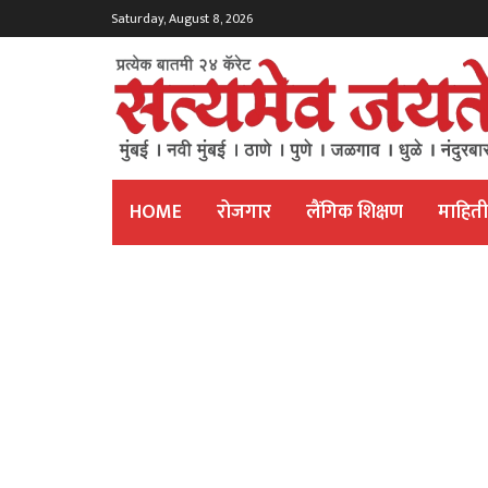
Saturday, August 8, 2026
HOME
रोजगार
लैंगिक शिक्षण
माहित