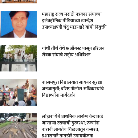
महाराष्ट्र राज्य मराठी पत्रकार संघाच्या
इलेक्ट्रॉनिक मीडियाच्या खान्देश
उपाध्यक्षपदी चंदू भाऊ खरे यांची नियुक्ती
गांधी तीर्थ येथे ७ ऑगस्ट पासून हरिजन
सेवक संघाचे राष्ट्रीय अधिवेशन
कासमपुरा विद्यालयात सायबर सुरक्षा
जनजागृती; वरिष्ठ पोलीस अधिकाऱ्यांचे
विद्यार्थ्यांना मार्गदर्शन
लोहारा येथे प्राथमिक आरोग्य केंद्राकडे
जाणाऱ्या रस्त्याची दुरवस्था; रुग्णांना
करावी लागतेय चिखलातून कसरत,
प्रशासनाने तातडीने उपाययोजना