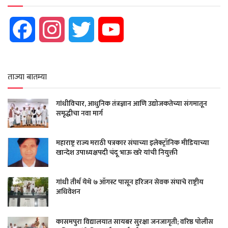
Facebook
Instagram
Twitter
YouTube
ताज्या बातम्या
गांधीविचार, आधुनिक तंत्रज्ञान आणि उद्योजकतेच्या संगमातून
समृद्धीचा नवा मार्ग
महाराष्ट्र राज्य मराठी पत्रकार संघाच्या इलेक्ट्रॉनिक मीडियाच्या
खान्देश उपाध्यक्षपदी चंदू भाऊ खरे यांची नियुक्ती
गांधी तीर्थ येथे ७ ऑगस्ट पासून हरिजन सेवक संघाचे राष्ट्रीय
अधिवेशन
कासमपुरा विद्यालयात सायबर सुरक्षा जनजागृती; वरिष्ठ पोलीस