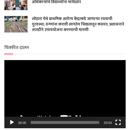
अधिकाऱ्यांचे विद्यार्थ्यांना मार्गदर्शन
लोहारा येथे प्राथमिक आरोग्य केंद्राकडे जाणाऱ्या रस्त्याची
दुरवस्था; रुग्णांना करावी लागतेय चिखलातून कसरत, प्रशासनाने
तातडीने उपाययोजना करण्याची मागणी
चित्रफीत दालन
Video
Player
00:00
03:54