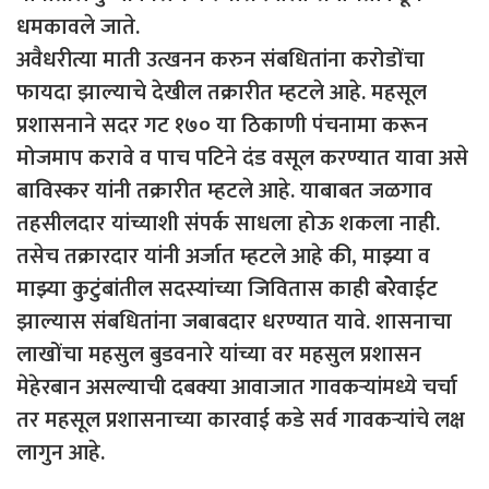
धमकावले जाते.
अवैधरीत्या माती उत्खनन करुन संबधितांना करोडोंचा
फायदा झाल्याचे देखील तक्रारीत म्हटले आहे. महसूल
प्रशासनाने सदर गट १७० या ठिकाणी पंचनामा करून
मोजमाप करावे व पाच पटिने दंड वसूल करण्यात यावा असे
बाविस्कर यांनी तक्रारीत म्हटले आहे. याबाबत जळगाव
तहसीलदार यांच्याशी संपर्क साधला होऊ शकला नाही.
तसेच तक्रारदार यांनी अर्जात म्हटले आहे की, माझ्या व
माझ्या कुटुंबांतील सदस्यांच्या जिवितास काही बरेेेवाईट
झाल्यास संबधितांना जबाबदार धरण्यात यावे. शासनाचा
लाखोंचा महसुल बुडवनारे यांच्या वर महसुल प्रशासन
मेहेरबान असल्याची दबक्या आवाजात गावकर्‍यांमध्ये चर्चा
तर महसूल प्रशासनाच्या कारवाई कडे सर्व गावकर्‍यांचे लक्ष
लागुन आहे.