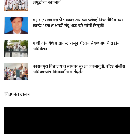
समृद्धीचा नवा मार्ग
महाराष्ट्र राज्य मराठी पत्रकार संघाच्या इलेक्ट्रॉनिक मीडियाच्या
खान्देश उपाध्यक्षपदी चंदू भाऊ खरे यांची नियुक्ती
गांधी तीर्थ येथे ७ ऑगस्ट पासून हरिजन सेवक संघाचे राष्ट्रीय
अधिवेशन
कासमपुरा विद्यालयात सायबर सुरक्षा जनजागृती; वरिष्ठ पोलीस
अधिकाऱ्यांचे विद्यार्थ्यांना मार्गदर्शन
चित्रफीत दालन
Video
Player