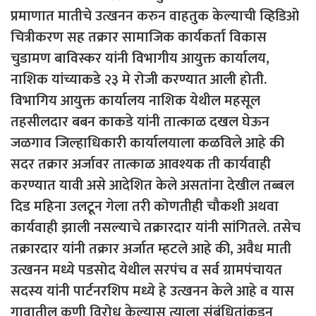
प्रमाणात मातीचे उत्खनन करुन वाहतुक केल्याची व्हिडिओ
चित्रीकरण सह तक्रार सामाजिक कार्यकर्ता विकास
चुडामण बाविस्कर यांनी विभागीय आयुक्त कार्यालय,
नाशिक यांच्याकडे २३ मे रोजी करण्यात आली होती.
विभागिय आयुक्त कार्यालय नाशिक येथील महसूल
तहसीलदार बबन काकडे यांनी तात्काळ दखल घेऊन
जळगाव जिल्हाधिकारी कार्यालयाला कळविले आहे की
सदर तक्रार अर्जावर तात्काळ आवश्यक ती कार्यवाही
करण्यात यावी असे आदेशित केले असतांना देखील तब्बल
दिड महिना उलटून गेला तरी कोणतीही चौकशी अथवा
कार्यवाही झाली नसल्याचे तक्रारदार यांनी सांगितले. तसेच
तक्रारदार यांनी तक्रार अर्जात म्हटले आहे की, अवैध माती
उत्खनन मध्ये पडसोद येथील सरपंच व सर्व ग्रामपंचायत
सदस्य यांनी पार्टनरशिप मध्ये हे उत्खनन केले आहे व यास
गावातील कुणी विरोध केल्यास त्याला संबंधितांकडून