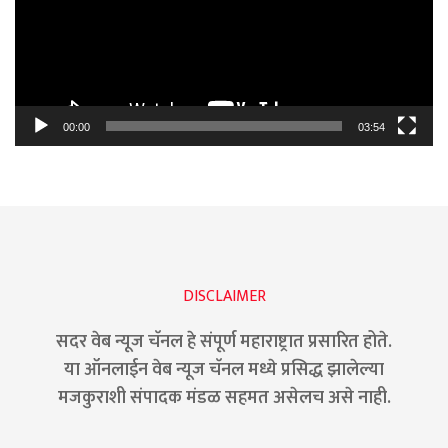
00:00
03:54
DISCLAIMER
सदर वेब न्यूज चॅनल हे संपूर्ण महाराष्ट्रात प्रसारित होते.
या ऑनलाईन वेब न्यूज चॅनल मध्ये प्रसिद्ध झालेल्या
मजकुराशी संपादक मंडळ सहमत असेलच असे नाही.