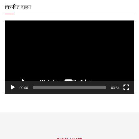
चित्रफीत दालन
Video
Player
00:00
03:54