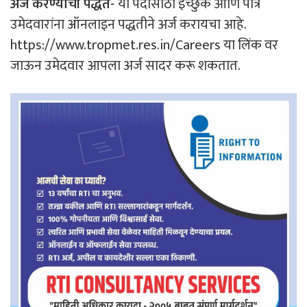
अर्ज करण्याची पद्धत-
या पदासाठी इच्छुक आणि पात्र
उमेदवारांना ऑनलाइन पद्धतीने अर्ज करायचा आहे.
https://www.tropmet.res.in/Careers या लिंक वर
जाऊन उमेदवार आपला अर्ज सादर करू शकतात.