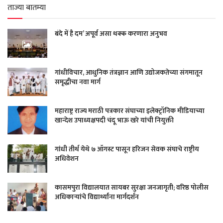
ताज्या बातम्या
बंदे में है दम’ अपूर्व असा थक्क करणारा अनुभव
गांधीविचार, आधुनिक तंत्रज्ञान आणि उद्योजकतेच्या संगमातून
समृद्धीचा नवा मार्ग
महाराष्ट्र राज्य मराठी पत्रकार संघाच्या इलेक्ट्रॉनिक मीडियाच्या
खान्देश उपाध्यक्षपदी चंदू भाऊ खरे यांची नियुक्ती
गांधी तीर्थ येथे ७ ऑगस्ट पासून हरिजन सेवक संघाचे राष्ट्रीय
अधिवेशन
कासमपुरा विद्यालयात सायबर सुरक्षा जनजागृती; वरिष्ठ पोलीस
अधिकाऱ्यांचे विद्यार्थ्यांना मार्गदर्शन