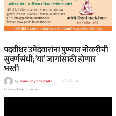
पदवीधर उमेदवारांना पुण्यात नोकरीची
सुवर्णसंधी; ‘या’ जागांसाठी होणार
भरती
by
Team Satymev Jayate
02/05/2023
Reading Time: 1 min read