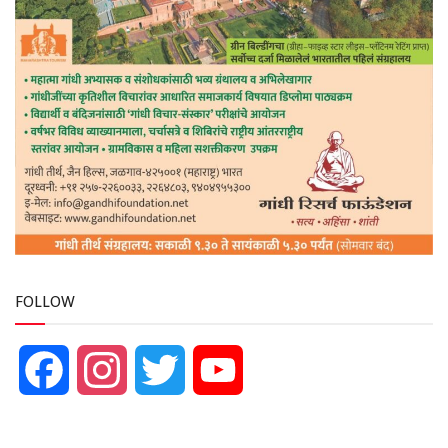
FOLLOW
Facebook
Instagram
Twitter
YouTube