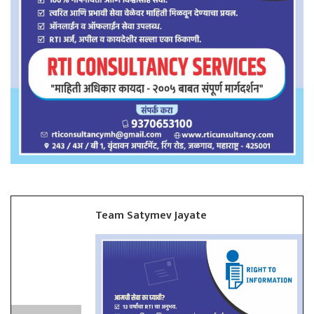
Team Satymev Jayate