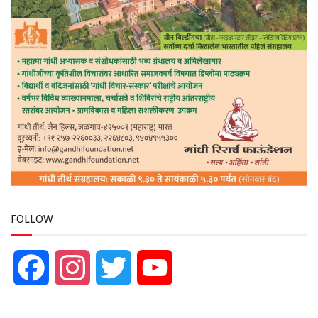
FOLLOW
Facebook
Instagram
Twitter
YouTube