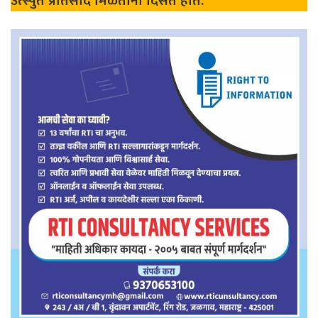
उत्स्पुर्त प्रतिसाद मिळताना दिसत होते.