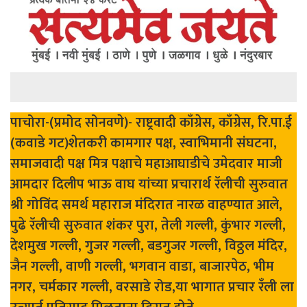
पाचोरा-(प्रमोद सोनवणे)- राष्ट्रवादी काँग्रेस, काँग्रेस, रि.पा.ई
(कवाडे गट)शेतकरी कामगार पक्ष, स्वाभिमानी संघटना,
समाजवादी पक्ष मित्र पक्षाचे महाआघाडीचे उमेदवार माजी
आमदार दिलीप भाऊ वाघ यांच्या प्रचारार्थ रॅलीची सुरुवात
श्री गोविंद समर्थ महाराज मंदिरात नारळ वाहण्यात आले,
पुढे रॅलीची सुरुवात शंकर पुरा, तेली गल्ली, कुंभार गल्ली,
देशमुख गल्ली, गुजर गल्ली, बडगुजर गल्ली, विठ्ठल मंदिर,
जैन गल्ली, वाणी गल्ली, भगवान वाडा, बाजारपेठ, भीम
नगर, चर्मकार गल्ली, वरसाडे रोड,या भागात प्रचार रँली ला