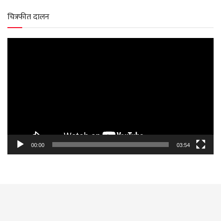
चित्रफीत दालन
Video
Player
00:00
03:54