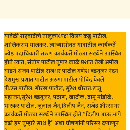
यावेळी राष्ट्रवादीचे तालुकाध्यक्ष विजय कडू पाटील,
शालिकराम मालकर, त्यांच्यासोबत गावातील कार्यकर्ते
ज्येष्ठ पदाधिकारी तरुण कार्यकर्ते मोठ्या संख्येने उपस्थित
होते त्यात, संतोष पाटील तुषार काळे प्रशांत तेली अमोल
घाडगे संजय पाटील राजधर पाटील गणेश बडगुजर नंदन
देशमुख प्रशांत पाटील अरुण पाटील गोविंद येवले
पी.एस.पाटील, गोरख पाटील, सुरेश थोरात,राजू
महाजन,सुरेश बडगुजर, पठाण, खाटीक, दामू मांडोळे,
भास्कर पाटील, जुलाल जैन,दिलीप जैन, राजेंद्र क्षीरसागर
कार्यकर्ते मोठ्या संख्येने उपस्थित होते.”दिलीप भाऊ आगे
बढो हम तुम्हारे साथ है” अशा घोषणांनी परिसर दणाणून