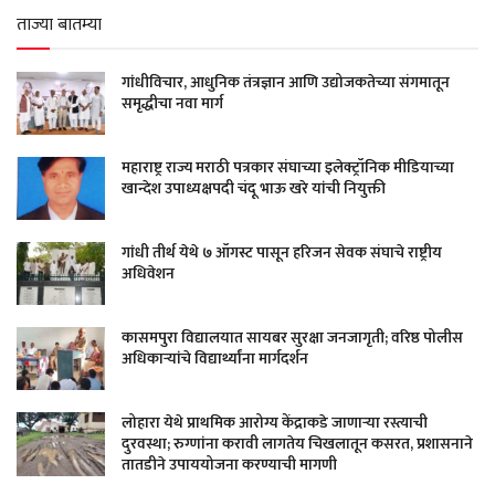
ताज्या बातम्या
गांधीविचार, आधुनिक तंत्रज्ञान आणि उद्योजकतेच्या संगमातून
समृद्धीचा नवा मार्ग
महाराष्ट्र राज्य मराठी पत्रकार संघाच्या इलेक्ट्रॉनिक मीडियाच्या
खान्देश उपाध्यक्षपदी चंदू भाऊ खरे यांची नियुक्ती
गांधी तीर्थ येथे ७ ऑगस्ट पासून हरिजन सेवक संघाचे राष्ट्रीय
अधिवेशन
कासमपुरा विद्यालयात सायबर सुरक्षा जनजागृती; वरिष्ठ पोलीस
अधिकाऱ्यांचे विद्यार्थ्यांना मार्गदर्शन
लोहारा येथे प्राथमिक आरोग्य केंद्राकडे जाणाऱ्या रस्त्याची
दुरवस्था; रुग्णांना करावी लागतेय चिखलातून कसरत, प्रशासनाने
तातडीने उपाययोजना करण्याची मागणी