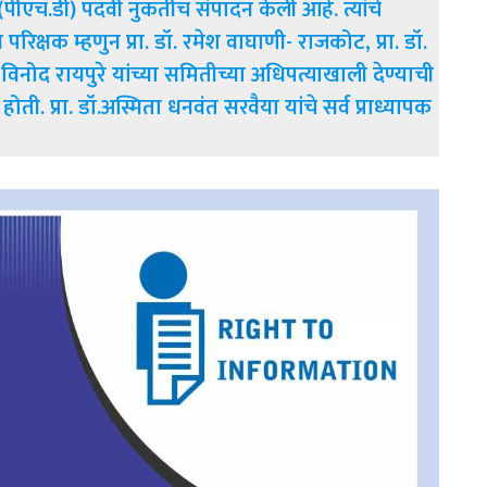
पीएच.डी) पदवी नुकतीच संपादन केली आहे. त्यांचे
 परिक्षक म्हणुन प्रा. डॉ. रमेश वाघाणी- राजकोट, प्रा. डॉ.
 विनोद रायपुरे यांच्या समितीच्या अधिपत्याखाली देण्याची
ी. प्रा. डॉ.अस्मिता धनवंत सरवैया यांचे सर्व प्राध्यापक