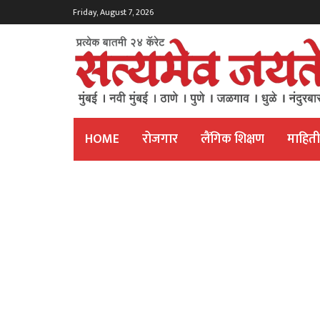
Friday, August 7, 2026
HOME
रोजगार
लैंगिक शिक्षण
माहित