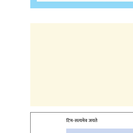
टिम-सत्यमेव जयते