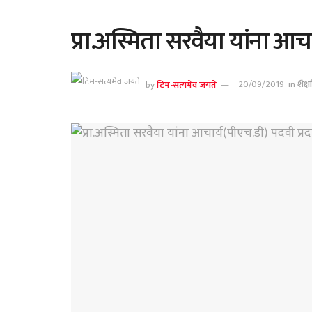
प्रा.अस्मिता सरवैया यांना आच
by
टिम-सत्यमेव जयते
20/09/2019
in
शैक्