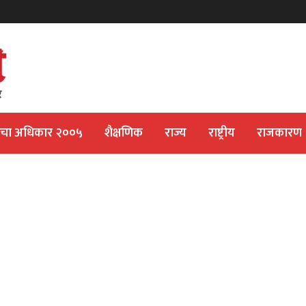
ीचा अधिकार २००५
शैक्षणिक
राज्य
राष्ट्रीय
राजकारण