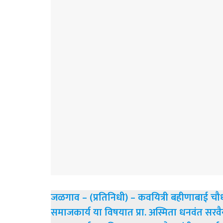
जळगाव – (प्रतिनिधी) – कवयित्री बहीणाबाई चौधरी उ
समाजकार्य या विषयात प्रा. अस्मिता धनवंत सरव