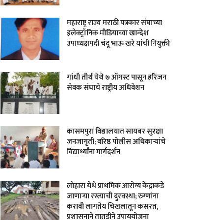
महाराष्ट्र राज्य मराठी पत्रकार संघाच्या
इलेक्ट्रॉनिक मीडियाच्या खान्देश
उपाध्यक्षपदी चंदू भाऊ खरे यांची नियुक्ती
गांधी तीर्थ येथे ७ ऑगस्ट पासून हरिजन
सेवक संघाचे राष्ट्रीय अधिवेशन
कासमपुरा विद्यालयात सायबर सुरक्षा
जनजागृती; वरिष्ठ पोलीस अधिकाऱ्यांचे
विद्यार्थ्यांना मार्गदर्शन
लोहारा येथे प्राथमिक आरोग्य केंद्राकडे
जाणाऱ्या रस्त्याची दुरवस्था; रुग्णांना
करावी लागतेय चिखलातून कसरत,
प्रशासनाने तातडीने उपाययोजना