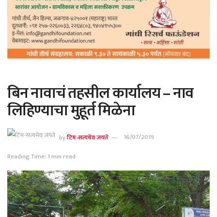
बिन नावाचं तहसील कार्यालय – नाव
लिहिण्याचा मुहूर्त मिळेना
by
टिम-सत्यमेव जयते
16/07/2019
Reading Time: 1 min read