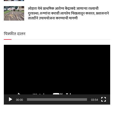
लोहारा येथे प्राथमिक आरोग्य केंद्राकडे जाणाऱ्या रस्त्याची
दुरवस्था; रुग्णांना करावी लागतेय चिखलातून कसरत, प्रशासनाने
तातडीने उपाययोजना करण्याची मागणी
चित्रफीत दालन
Video
Player
00:00
03:54