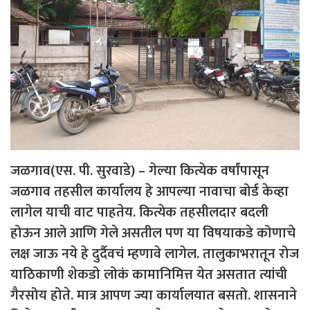
जळगाव(एस. पी. सुरवाडे) – गेल्या कित्येक वर्षांपासून
जळगाव तहसील कार्यालय हे आपल्या नावाचा बोर्ड केव्हा
लागेल याची वाट पाहतेय. कित्येक तहसीलदार बदली
होऊन आले आणि गेले असतील पण या विषयाकडे कोणाचे
लक्ष जाऊ नये हे दुर्दैवचं म्हणावे लागेल. तालुकाभरातून रोज
याठिकाणी शेकडो लोकं कामानिमित्त येत असतात त्यांची
गैरसोय होते. मात्र आपण ज्या कार्यालयात बसतो. शासनाने