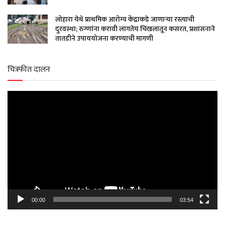
लोहारा येथे प्राथमिक आरोग्य केंद्राकडे जाणाऱ्या रस्त्याची
दुरवस्था; रुग्णांना करावी लागतेय चिखलातून कसरत, प्रशासनाने
तातडीने उपाययोजना करण्याची मागणी
चित्रफीत दालन
Video
Player
00:00
03:54