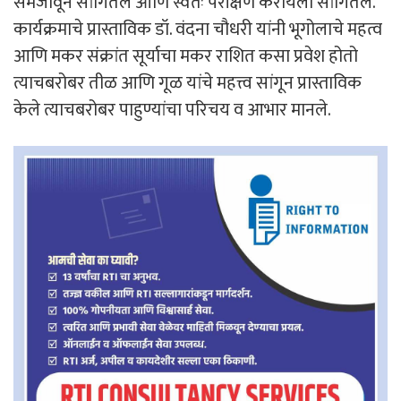
समजावून सांगितले आणि स्वतः परीक्षण करायला सांगितले.
कार्यक्रमाचे प्रास्ताविक डॉ. वंदना चौधरी यांनी भूगोलाचे महत्व
आणि मकर संक्रांत सूर्याचा मकर राशित कसा प्रवेश होतो
त्याचबरोबर तीळ आणि गूळ यांचे महत्त्व सांगून प्रास्ताविक
केले त्याचबरोबर पाहुण्यांचा परिचय व आभार मानले.