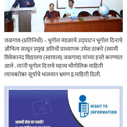
जळगाव-(प्रतिनिधी) – भूगोल मंडळाचे उद्घाटन भूगोल दिनाचे
औचित्य साधून प्रमुख अतिथी प्राध्यापक उमेश ठाकरे (स्वामी
विवेकानंद विद्यालय (स्वायत्त्य) जळगाव) यांच्या हस्ते करण्यात
आले . त्यांनी भूगोल दिनाचे महत्त्व भौगोलिक माहिती
त्याचबरोबर सूर्याचे भासमान भ्रमण इ.माहिती दिली.