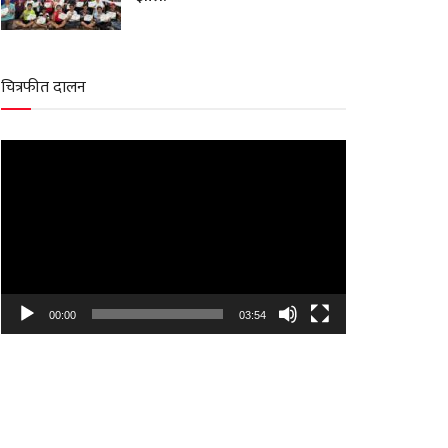
चित्रफीत दालन
Video
Player
00:00
03:54