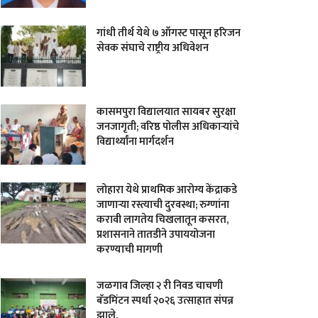
गांधी तीर्थ येथे ७ ऑगस्ट पासून हरिजन
सेवक संघाचे राष्ट्रीय अधिवेशन
कासमपुरा विद्यालयात सायबर सुरक्षा
जनजागृती; वरिष्ठ पोलीस अधिकाऱ्यांचे
विद्यार्थ्यांना मार्गदर्शन
लोहारा येथे प्राथमिक आरोग्य केंद्राकडे
जाणाऱ्या रस्त्याची दुरवस्था; रुग्णांना
करावी लागतेय चिखलातून कसरत,
प्रशासनाने तातडीने उपाययोजना
करण्याची मागणी
जळगाव जिल्हा २ री निवड चाचणी
बॅडमिंटन स्पर्धा २०२६ उत्साहात संपन्न
झाले.