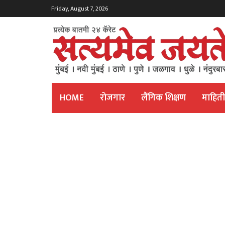
Friday, August 7, 2026
HOME
रोजगार
लैंगिक शिक्षण
माहित