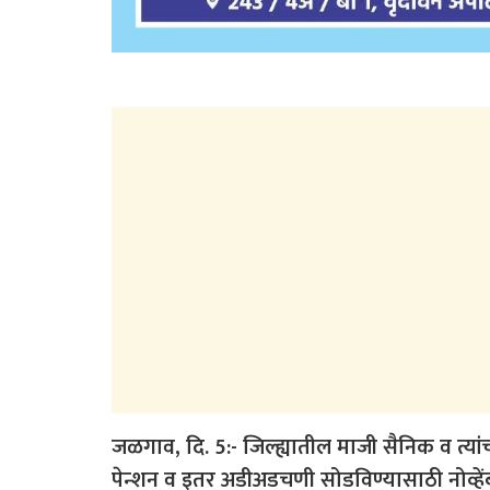
जळगाव, दि. 5:- जिल्ह्यातील माजी सैनिक व त्या
पेन्शन व इतर अडीअडचणी सोडविण्यासाठी नोव्हे