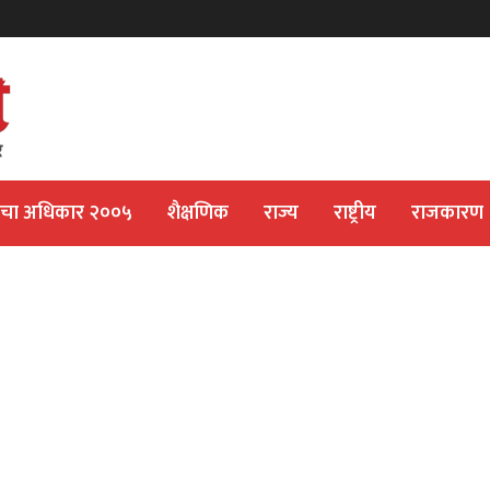
ीचा अधिकार २००५
शैक्षणिक
राज्य
राष्ट्रीय
राजकारण