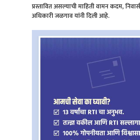
प्रस्तावित असल्याची माहिती वामन कदम, निवा
अधिकारी जळगाव यांनी दिली आहे.