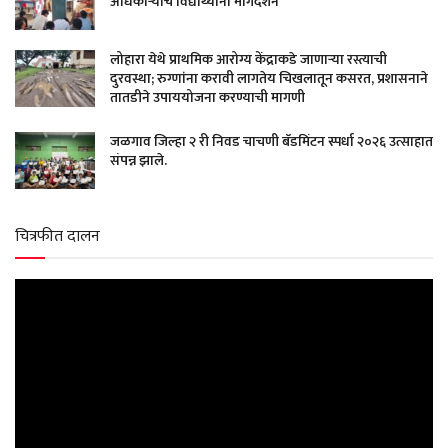
अधिकाऱ्यांचे विद्यार्थ्यांना मार्गदर्शन
लोहारा येथे प्राथमिक आरोग्य केंद्राकडे जाणाऱ्या रस्त्याची
दुरवस्था; रुग्णांना करावी लागतेय चिखलातून कसरत, प्रशासनाने
तातडीने उपाययोजना करण्याची मागणी
जळगाव जिल्हा २ री निवड चाचणी बॅडमिंटन स्पर्धा २०२६ उत्साहात
संपन्न झाले.
चित्रफीत दालन
Video
Player