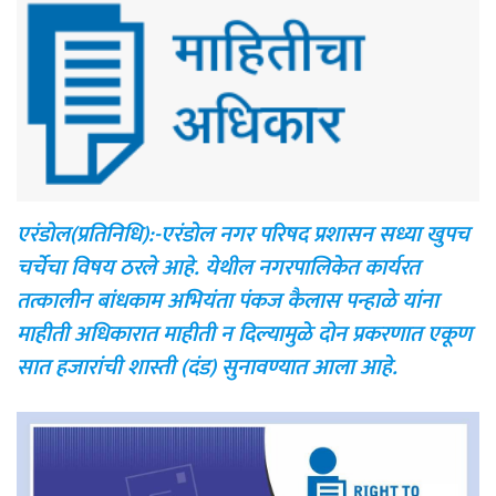
एरंडोल(प्रतिनिधि):-एरंडोल नगर परिषद प्रशासन सध्या खुपच
चर्चेचा विषय ठरले आहे. येथील नगरपालिकेत कार्यरत
तत्कालीन बांधकाम अभियंता पंकज कैलास पन्हाळे यांना
माहीती अधिकारात माहीती न दिल्यामुळे दोन प्रकरणात एकूण
सात हजारांची शास्ती (दंड) सुनावण्यात आला आहे.