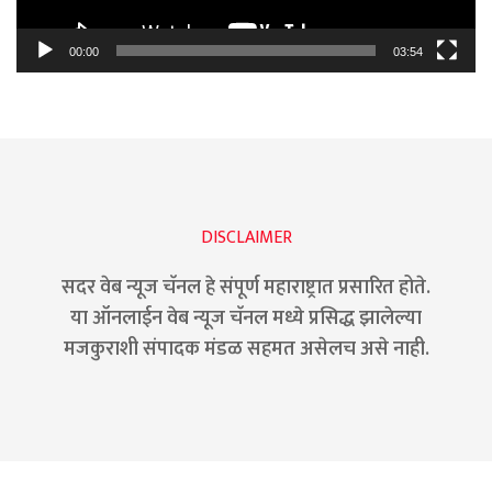
00:00
03:54
DISCLAIMER
सदर वेब न्यूज चॅनल हे संपूर्ण महाराष्ट्रात प्रसारित होते.
या ऑनलाईन वेब न्यूज चॅनल मध्ये प्रसिद्ध झालेल्या
मजकुराशी संपादक मंडळ सहमत असेलच असे नाही.