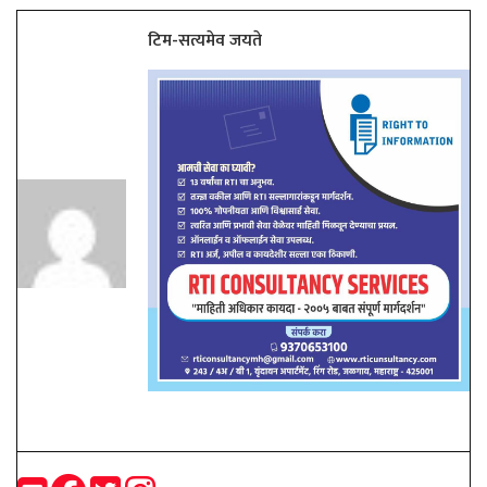
टिम-सत्यमेव जयते