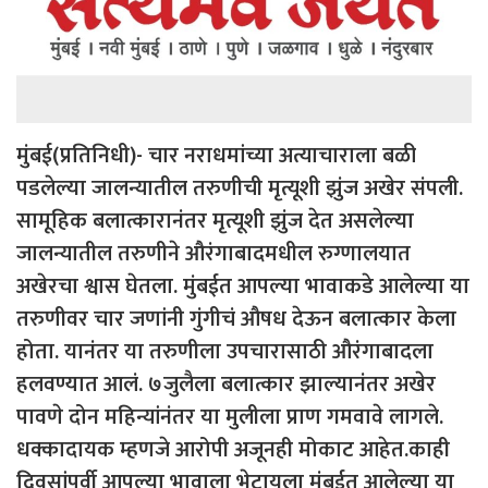
मुंबई(प्रतिनिधी)- चार नराधमांच्या अत्याचाराला बळी
पडलेल्या जालन्यातील तरुणीची मृत्यूशी झुंज अखेर संपली.
सामूहिक बलात्कारानंतर मृत्यूशी झुंज देत असलेल्या
जालन्यातील तरुणीने औरंगाबादमधील रुग्णालयात
अखेरचा श्वास घेतला. मुंबईत आपल्या भावाकडे आलेल्या या
तरुणीवर चार जणांनी गुंगीचं औषध देऊन बलात्कार केला
होता. यानंतर या तरुणीला उपचारासाठी औरंगाबादला
हलवण्यात आलं. ७जुलैला बलात्कार झाल्यानंतर अखेर
पावणे दोन महिन्यांनंतर या मुलीला प्राण गमवावे लागले.
धक्कादायक म्हणजे आरोपी अजूनही मोकाट आहेत.काही
दिवसांपूर्वी आपल्या भावाला भेटायला मुंबईत आलेल्या या