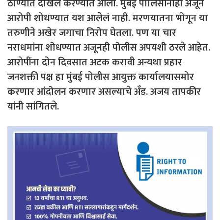
ठाण्यात दाखल करण्यात आला. मुंबई पोलिसांनाही अजून
आरोपी शोधण्यात यश आलेलं नाही. मरणयातना भोगून या
तरुणीने अखेर जगाचा निरोप घेतला. पण या चार
नराधमांना शोधण्यात अजूनही पोलीस अपयशी ठरले आहेत.
आरोपींना दोन दिवसात अटक करावी अन्यथा प्रहार
जनशक्ती पक्ष हा मुंबई पोलीस आयुक्त कार्यालयासमोर
करणार आंदोलन करणार असल्याचे अँड. अजय तापकीर
यांनी सांगितले.