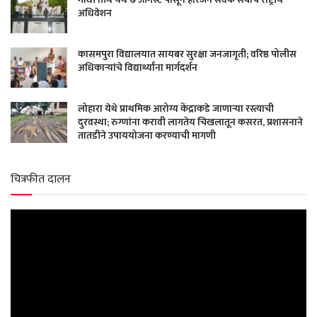
अधिवेशन
कासमपुरा विद्यालयात सायबर सुरक्षा जनजागृती; वरिष्ठ पोलीस
अधिकाऱ्यांचे विद्यार्थ्यांना मार्गदर्शन
लोहारा येथे प्राथमिक आरोग्य केंद्राकडे जाणाऱ्या रस्त्याची
दुरवस्था; रुग्णांना करावी लागतेय चिखलातून कसरत, प्रशासनाने
तातडीने उपाययोजना करण्याची मागणी
चित्रफीत दालन
Video
Player