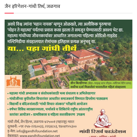
जैन इरिगेशन-गांधी तिर्थ, जळगाव