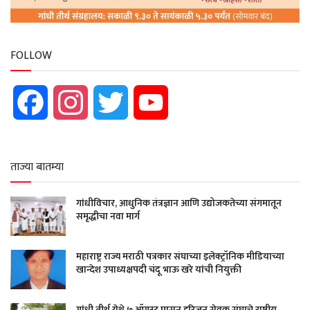
FOLLOW
Facebook
Instagram
Twitter
YouTube
ताज्या बातम्या
गांधीविचार, आधुनिक तंत्रज्ञान आणि उद्योजकतेच्या संगमातून
समृद्धीचा नवा मार्ग
महाराष्ट्र राज्य मराठी पत्रकार संघाच्या इलेक्ट्रॉनिक मीडियाच्या
खान्देश उपाध्यक्षपदी चंदू भाऊ खरे यांची नियुक्ती
गांधी तीर्थ येथे ७ ऑगस्ट पासून हरिजन सेवक संघाचे राष्ट्रीय