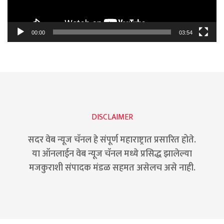
00:00
03:54
DISCLAIMER
सदर वेब न्यूज चॅनल हे संपूर्ण महाराष्ट्रात प्रसारित होते.
या ऑनलाईन वेब न्यूज चॅनल मध्ये प्रसिद्ध झालेल्या
मजकुराशी संपादक मंडळ सहमत असेलच असे नाही.