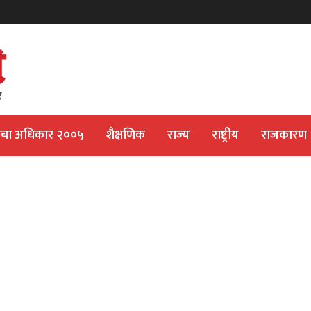
ीचा अधिकार २००५
शैक्षणिक
राज्य
राष्ट्रीय
राजकारण