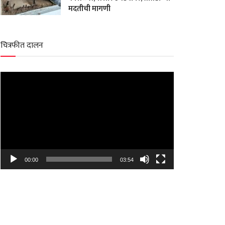
मदतीची मागणी
चित्रफीत दालन
Video
Player
00:00
03:54