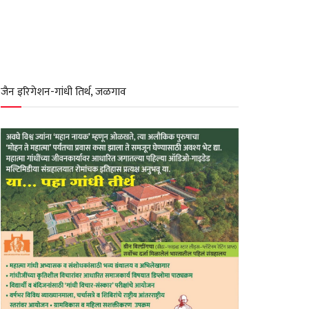
जैन इरिगेशन-गांधी तिर्थ, जळगाव