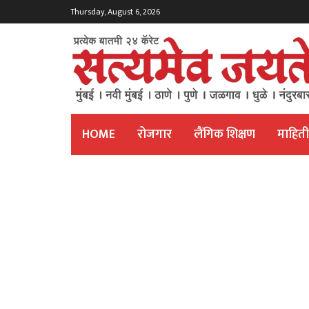
Thursday, August 6, 2026
HOME
रोजगार
लैंगिक शिक्षण
माहित