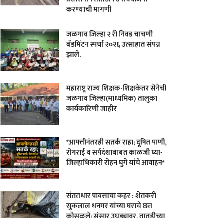
करण्याची मागणी
जळगाव जिल्हा २ री निवड चाचणी
बॅडमिंटन स्पर्धा २०२६ उत्साहात संपन्न
झाले.
महाराष्ट्र राज्य शिक्षक-शिक्षकेतर सेनेची
जळगाव जिल्हा(माध्यमिक) तालुका
कार्यकारिणी जाहीर
*आपत्तीनंतरही सतर्क राहा; दूषित पाणी,
रोगराई व सर्पदंशाबाबत काळजी घ्या-
जिल्हाधिकारी रोहन घुगे यांचे आवाहन*
संततधार पावसाचा कहर : शेतकरी
सुकलाल धनगर यांच्या घराचे छत
कोसळले; संसार उघड्यावर, तातडीच्या