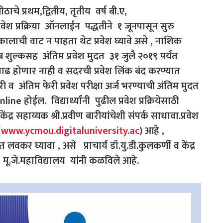
ठाचे प्रथम,द्वितीय, तृतीय वर्ष बी.ए,
वेश प्रक्रिया ऑनलाईन पद्धतीने १ जूनपासून सुरु
ी निकालाची वाट न पाहता थेट प्रवेश घ्यावे असे , नाशिक
शुल्कसह अंतिम प्रवेश मुदत ३१ जुलै २०१९ पर्यंत
ाढ होणार नाही व सदरची प्रवेश लिंक बंद करण्यात
ी व अंतिम फेरी प्रवेश परीक्षा अर्ज भरण्याची अंतिम मुदत
ine होईल. विद्यार्थ्यांनी पुढील प्रवेश प्रक्रियेसाठी
ंद्र सहाय्यक श्री.प्रवीण बारीयांचेशी संपर्क साधावा.प्रवेश
(
www.ycmou.digitaluniversity.ac
) आहे ,
 लवकर घ्यावा , असे प्राचार्य डॉ.यु.डी.कुलकर्णी व केंद्र
मू.जे.महाविद्यालय यांनी कळविले आहे.