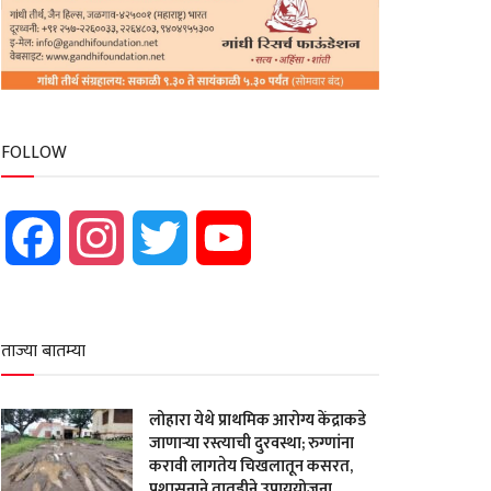
FOLLOW
Facebook
Instagram
Twitter
YouTube
ताज्या बातम्या
लोहारा येथे प्राथमिक आरोग्य केंद्राकडे
जाणाऱ्या रस्त्याची दुरवस्था; रुग्णांना
करावी लागतेय चिखलातून कसरत,
प्रशासनाने तातडीने उपाययोजना