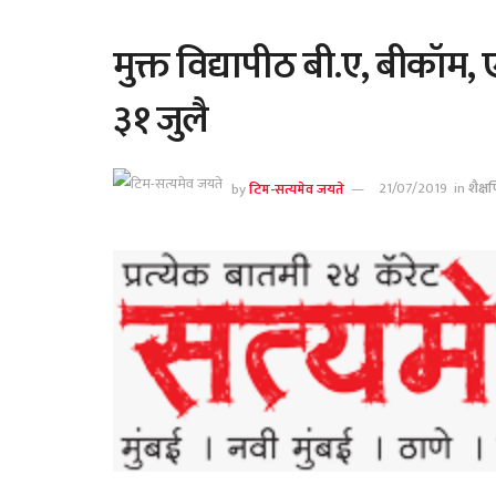
मुक्त विद्यापीठ बी.ए, बीकॉम, ए
३१ जुलै
by
टिम-सत्यमेव जयते
21/07/2019
in
शैक्