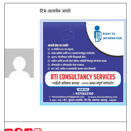
टिम-सत्यमेव जयते