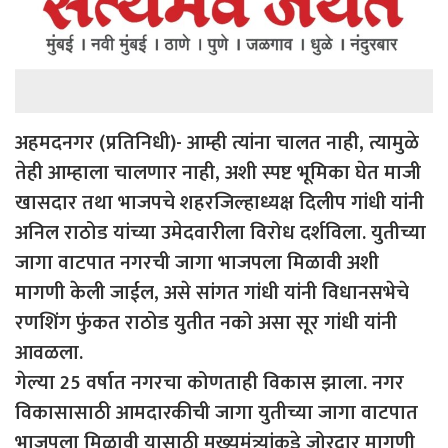
अहमदनगर (प्रतिनिधी)- आम्ही त्यांना चालत नाही, त्यामुळे
तेही आम्हाला चालणार नाही, अशी स्पष्ट भूमिका घेत माजी
खासदार तथा भाजपचे शहरजिल्हाध्यक्ष दिलीप गांधी यांनी
अनिल राठोड यांच्या उमेदवारीला विरोध दर्शविला. युतीच्या
जागा वाटपात नगरची जागा भाजपला मिळावी अशी
मागणी केली जाईल, असे सांगत गांधी यांनी विधानसभेचे
रणशिंग फुंकत राठोड युतीत नको असा सूर गांधी यांनी
आवळला.
गेल्या 25 वर्षात नगरचा कोणताही विकास झाला. नगर
विकासासाठी आमदारकीची जागा युतीच्या जागा वाटपात
भाजपला मिळावी यासाठी मुख्यमंत्र्यांकडे जोरदार मागणी