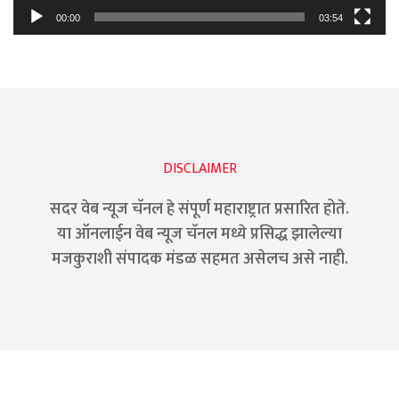
00:00
03:54
DISCLAIMER
सदर वेब न्यूज चॅनल हे संपूर्ण महाराष्ट्रात प्रसारित होते.
या ऑनलाईन वेब न्यूज चॅनल मध्ये प्रसिद्ध झालेल्या
मजकुराशी संपादक मंडळ सहमत असेलच असे नाही.