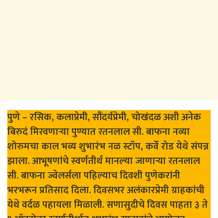
पुणे – रसिक, कलाप्रेमी, सौंदर्यप्रेमी, चोखंदळ अशी अनेक
बिरुदं मिरवणाऱ्या पुण्यात रतनलाल सी. बाफना नव्या
शोरुमचा काल भव्य शुभारंभ नळ स्टॉप, कर्वे रोड येथे संपन्न
झाला. आभूषणांचे स्वर्णतीर्थ मानल्या जाणाऱ्या रतनलाल
सी. बाफना ज्वेलर्सला पहिल्याच दिवशी पुणेकरांनी
भरभरून प्रतिसाद दिला. दिवसभर अलंकारप्रेमी ग्राहकांची
येथे वर्दळ पहायला मिळाली. सणासुदीचे दिवस पाहता ३ ते