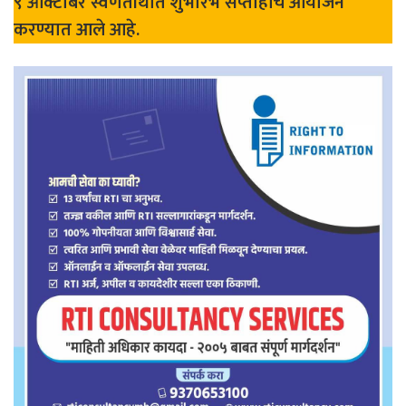
९ ऑक्टोबर स्वर्णतीर्थात शुभारंभ सप्ताहांचे आयोजन
करण्यात आले आहे.