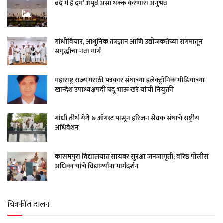
बंदे में है दम’ अपूर्व असा थक्क करणारा अनुभव
गांधीविचार, आधुनिक तंत्रज्ञान आणि उद्योजकतेच्या संगमातून
समृद्धीचा नवा मार्ग
महाराष्ट्र राज्य मराठी पत्रकार संघाच्या इलेक्ट्रॉनिक मीडियाच्या
खान्देश उपाध्यक्षपदी चंदू भाऊ खरे यांची नियुक्ती
गांधी तीर्थ येथे ७ ऑगस्ट पासून हरिजन सेवक संघाचे राष्ट्रीय
अधिवेशन
कासमपुरा विद्यालयात सायबर सुरक्षा जनजागृती; वरिष्ठ पोलीस
अधिकाऱ्यांचे विद्यार्थ्यांना मार्गदर्शन
चित्रफीत दालन