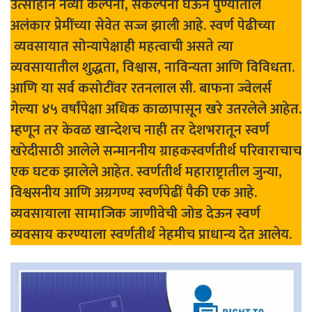
उत्साहाने नव्या कल्पना, संकल्पना घेऊन पुण्यातील
अलंकार प्रेमींच्या सेवेत सज्ज झाली आहे. स्वर्ण पेढीच्या
व्यवसायात सोन्यापेक्षाही महत्वाची असते त्या
व्यवसायातील शुद्धता, विश्वास, नाविन्यता आणि विविधता.
आणि या सर्व कसोटींवर रतनलाल सी. बाफना ज्वेलर्स
गेल्या ४५ वर्षांपेक्षा अधिक काळापासून खरे उतरलेले आहेत.
म्हणून तर केवळ खान्देशच नाही तर देशभरातून स्वर्ण
खरेदीसाठी आलेले सन्माननीय ग्राहकस्वर्णतीर्थ परिवाराचाच
एक घटक झालेले आहेत. स्वर्णतीर्थ महाराष्ट्रातील जुन्या,
विश्वसनीय आणि अग्रगण्य स्वर्णपेढीं पैकी एक आहे.
व्यवसायाला सामाजिक जाणीवेची जोड देऊन स्वर्ण
व्यवसाय करण्याला स्वर्णतीर्थ नेहमीच प्राधान्य देत आलेय.