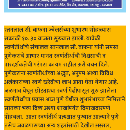
रतनलाल सी. बाफना ज्वेलर्सच्या शुभारंभ सोहळ्यास
सकाळी १०. ३० वाजता सुरुवात झाली. यावेळी
स्वर्णतीर्थाचे संचालक रतनलाल सी. बाफना यांनी समस्त
पुणेकरांचे आभार मानत स्वर्णतीर्थाची विश्वसाची व
पारदर्शकतेची परंपरा कायम राहील असे वचन दिले.
पुणेकरांना स्वर्णतीर्थाच्या अद्भुत, अनुपम अश्या विविध
अलंकारांच्या स्वर्ण खरेदीचा लाभ आता घेता येणार आहे.
जळगाव येथून छोट्याश्या स्वर्ण पेढीपासून सुरु झालेला
स्वर्णतीर्थाचा प्रवास आज पुणे येथील शुभारंभाच्या निमित्ताने
सातव्या भव्य दिव्य अश्या शाखांपर्यंत दिमाखदारपणे
पोहचला. आता स्वर्णतीर्थ प्रत्यक्षात पुण्यात आल्याने पुणे
तसेच जवळपासच्या अन्य शहरांसाठी देखील अस्सल,