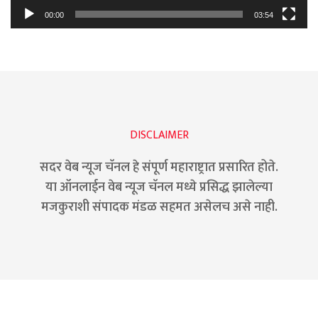
00:00
03:54
DISCLAIMER
सदर वेब न्यूज चॅनल हे संपूर्ण महाराष्ट्रात प्रसारित होते.
या ऑनलाईन वेब न्यूज चॅनल मध्ये प्रसिद्ध झालेल्या
मजकुराशी संपादक मंडळ सहमत असेलच असे नाही.