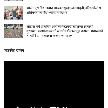
कासमपुरा विद्यालयात सायबर सुरक्षा जनजागृती; वरिष्ठ पोलीस
अधिकाऱ्यांचे विद्यार्थ्यांना मार्गदर्शन
लोहारा येथे प्राथमिक आरोग्य केंद्राकडे जाणाऱ्या रस्त्याची
दुरवस्था; रुग्णांना करावी लागतेय चिखलातून कसरत, प्रशासनाने
तातडीने उपाययोजना करण्याची मागणी
चित्रफीत दालन
Video
Player