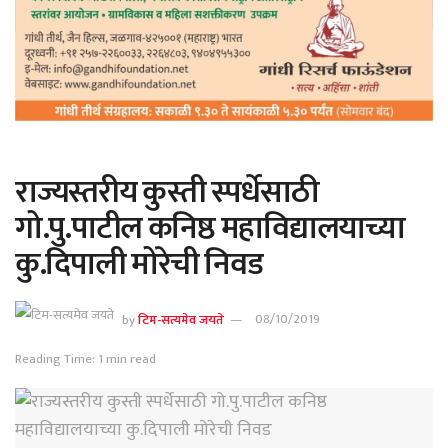
राज्यस्तरीय कुस्ती स्पर्धेसाठी
गो.पु.पाटील कनिष्ठ महाविद्यालयाच्या
कु.दिपाली मोरेची निवड
by
टिम-सत्यमेव जयते
08/10/2019
Reading Time: 1 min read