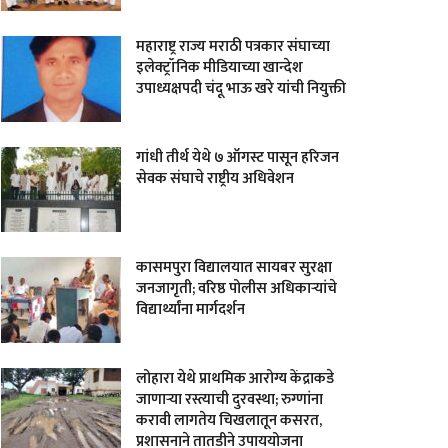
महाराष्ट्र राज्य मराठी पत्रकार संघाच्या
इलेक्ट्रॉनिक मीडियाच्या खान्देश
उपाध्यक्षपदी चंदू भाऊ खरे यांची नियुक्ती
गांधी तीर्थ येथे ७ ऑगस्ट पासून हरिजन
सेवक संघाचे राष्ट्रीय अधिवेशन
कासमपुरा विद्यालयात सायबर सुरक्षा
जनजागृती; वरिष्ठ पोलीस अधिकाऱ्यांचे
विद्यार्थ्यांना मार्गदर्शन
लोहारा येथे प्राथमिक आरोग्य केंद्राकडे
जाणाऱ्या रस्त्याची दुरवस्था; रुग्णांना
करावी लागतेय चिखलातून कसरत,
प्रशासनाने तातडीने उपाययोजना