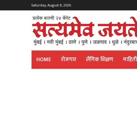
Saturday, August 8, 2026
HOME
रोजगार
लैंगिक शिक्षण
माहित