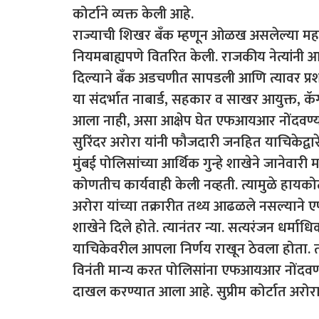
कोर्टाने व्यक्त केली आहे.
राज्याची शिखर बँक म्हणून ओळख असलेल्या महाराष्
नियमबाह्यपणे वितरित केली. राजकीय नेत्यांनी आप
दिल्याने बँक अडचणीत सापडली आणि त्यावर प्रशा
या संदर्भात नाबार्ड, सहकार व साखर आयुक्त, 
आला नाही, असा आक्षेप घेत एफआयआर नोंदवण्याच
सुरिंदर अरोरा यांनी फौजदारी जनहित याचिकेद्वारे
मुंबई पोलिसांच्या आर्थिक गुन्हे शाखेने जानेवारी 
कोणतीच कार्यवाही केली नव्हती. त्यामुळे हायकोर्
अरोरा यांच्या तक्रारीत तथ्य आढळले नसल्याने 
शाखेने दिले होते. त्यानंतर न्या. सत्यरंजन धर्माधि
याचिकेवरील आपला निर्णय राखून ठेवला होता. 
विनंती मान्य करत पोलिसांना एफआयआर नोंदवण्याच
दाखल करण्यात आला आहे. सुप्रीम कोर्टात अरोरा