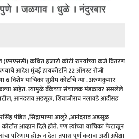
केतील (एमएससी) कथित हजारो कोटी रुपयांच्या कर्ज वितरण
याचे आदेश मुंबई हायकोर्टाने 22 ऑगस्ट रोजी
‍या 6 विशेष याचिका सुप्रीम कोर्टाचे न्या . अरुणकुमार
ाळल्या आहेत. त्यामुळे बँकेच्या संचालक मंडळावर असलेले
ते-पाटील, आनंदराव अडसूळ, शिवाजीराव नलावडे आदींसह
मरसिंह पंडित ,सिद्रामाप्पा आलुरे ,आनंदराव अडसूळ
म कोर्टात आव्हान दिले होते. पण त्यांच्या याचिका फेटाळून
मतांचा परिणाम होऊ न देता तपास पूर्ण करावा अशी अपेक्षा