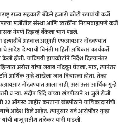
ट्र राज्य सहकारी बँकेने हजारो कोटी रुपयांची कर्जे
ल्या मर्जीतील संस्था आणि व्यक्तींना नियमबाह्यपणे कर्जे
सक नेमणे रिझर्व्ह बँकेला भाग पडले.
कॅग इत्यादींचे अहवाल असूनही एफआयआर नोंदवण्यात
े आदेश देण्याची विनंती माहिती अधिकार कार्यकर्ते
 केली होती. याविषयी हायकोर्टाने निर्देश दिल्यानंतर
महिन्यात अरोरा यांचा जबाब नोंदवून घेतला. मात्र, त्यानंतर
टाने आर्थिक गुन्हे शाखेला जाब विचारला होता. तेव्हा
एफआयआर नोंदवण्यात आला नाही, असं उत्तर आर्थिक गुन्हे
कारी व न्या. संदीप शिंदे यांच्या खंडपीठाने 31 जुलै रोजी
तो 22 ऑगस्ट जाहीर करताना खंडपीठाने याचिकादारांची
े आदेश दिले आहेत. त्यानुसार सर्व आरोपींवर गुन्हा
 यांची बाजू सतीश तळेकर यांनी मांडली.