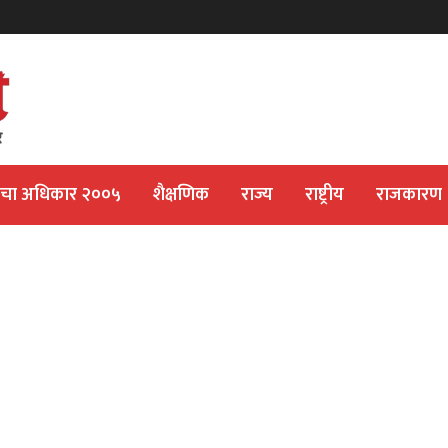
ीचा अधिकार २००५
शैक्षणिक
राज्य
राष्ट्रीय
राजकारण