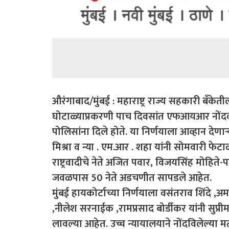
औरंगाबाद/मुंबई : महाराष्ट्र राज्य सहकारी बँ
घोटाळ्याप्रकरणी पाच दिवसांत एफआयआर नोंदवण्
पोलिसांना दिले होते. या निर्णयाला आव्हान देणार्
मिश्रा व न्या . एम.आर . शहा यांनी सोमवारी फेट
राष्ट्रवादीचे नेते अजित पवार, विजयसिंह मोहि
जवळपास 50 नेते अडचणीत सापडले आहेत.
मुंबई हायकोर्टाच्या निर्णयाला वसंतराव शिंदे ,अ
,नीलेश सरनाईक ,रामप्रसाद बोर्डीकर यांनी सुप्री
लावल्या आहेत. उच्च न्यायालयाने नोंदविलेल्या 