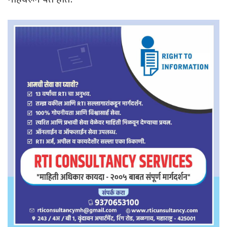
गहिवरून येत होते.