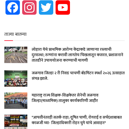
Facebook
Instagram
Twitter
YouTube
ताज्या बातम्या
लोहारा येथे प्राथमिक आरोग्य केंद्राकडे जाणाऱ्या रस्त्याची
दुरवस्था; रुग्णांना करावी लागतेय चिखलातून कसरत, प्रशासनाने
तातडीने उपाययोजना करण्याची मागणी
जळगाव जिल्हा २ री निवड चाचणी बॅडमिंटन स्पर्धा २०२६ उत्साहात
संपन्न झाले.
महाराष्ट्र राज्य शिक्षक-शिक्षकेतर सेनेची जळगाव
जिल्हा(माध्यमिक) तालुका कार्यकारिणी जाहीर
*आपत्तीनंतरही सतर्क राहा; दूषित पाणी, रोगराई व सर्पदंशाबाबत
काळजी घ्या- जिल्हाधिकारी रोहन घुगे यांचे आवाहन*