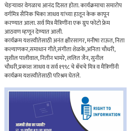
सर्व माजी विद्यार्थ्यांनी बऱ्याच वर्षांनी भेटल्यानंतर प्रत्येकाच्या
चेहऱ्यावर वेगळाच आनंद दिसत होता. कार्यक्रमाचा समारोप
वर्गमित्र सैनिक भिका जाधव यांच्या हातून केक कापून
करण्यात आला. सर्व मित्र मैत्रिणींना एक ग्रुप फोटो फ्रेम
आठवण म्हणून देण्यात आली.
कार्यक्रम यशस्वीतेसाठी अनंत क्षीरसागर, मनीषा राऊत, निता
कल्याणकर,समाधान गीते,संगीता शेळके,अनिता चौधरी,
सुशील पालीवाल, नितीन भामरे, ललित जैन, सुनील
चौधरी,प्रकाश जाधव व सर्व १९९८ चे बॅचचे मित्र व मैत्रिणींनी
कार्यक्रम यशस्वीतेसाठी परिश्रम घेतले.