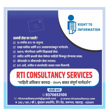
उपशिक्षक श्री.पी एम सुर्वे सर होते.