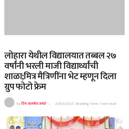
लोहारा येथील विद्यालयात तब्बल २७
वर्षांनी भरली माजी विद्यार्थ्यांची
शाळा;मित्र मैत्रिणींना भेट म्हणून दिला
ग्रुप फोटो फ्रेम
by
टिम-सत्यमेव जयते
23/02/2025
Reading Time: 1 min read