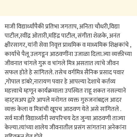
माजी विद्यार्थ्यांपैकी प्रतिभा जगताप, अनिता चौधरी,विद्या
पाटील,रवींद्र ओतारी,महिंद्र पाटील, संगीता शेळके, अनंत
क्षीरसागर, यांनी सेवा निवृत्त प्राथमिक व माध्यमिक शिक्षकांचे ,
कार्याचे पैलू उलगडून आठवणींना उजाळा दिला.ज्या व्यक्तीच्या
जीवनात चांगले गुरू व चांगले मित्र असतात त्यांचे जीवन
सफल होते हे सांगितले. तसेच वर्गमित्र सैनिक प्रसाद पवार
,गोपाल डांबरे,नारायण पवार हे आपल्या देशाचे कर्तव्य
महत्त्वाचे म्हणून कार्यक्रमाला उपस्थित राहू शकत नसल्याने
व्हाट्सअप द्वारे आपले मनोगत व्यक्त गुरुजनांबद्दल आदर
व्यक्त केला व मित्रांची खूपच आठवण येते असे सांगितले .
सर्व माजी विद्यार्थ्यांनी स्वपरिचय देत जुन्या आठवणी ताज्या
केल्या.त्यांच्या शालेय जीवनातील प्रसंग सांगतांना अनेकांना