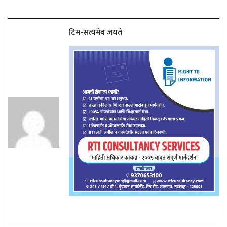
टिम-सत्यमेव जयते