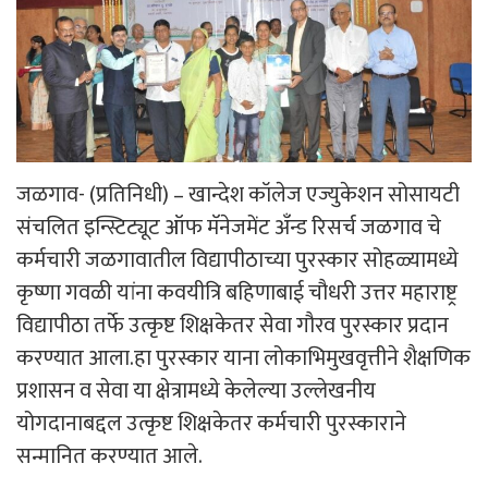
जळगाव- (प्रतिनिधी) – खान्देश कॉलेज एज्युकेशन सोसायटी
संचलित इन्स्टिट्यूट ऑफ मॅनेजमेंट अँन्ड रिसर्च जळगाव चे
कर्मचारी जळगावातील विद्यापीठाच्या पुरस्कार सोहळ्यामध्ये
कृष्णा गवळी यांना कवयीत्रि बहिणाबाई चौधरी उत्तर महाराष्ट्र
विद्यापीठा तर्फे उत्कृष्ट शिक्षकेतर सेवा गौरव पुरस्कार प्रदान
करण्यात आला.हा पुरस्कार याना लोकाभिमुखवृत्तीने शैक्षणिक
प्रशासन व सेवा या क्षेत्रामध्ये केलेल्या उल्लेखनीय
योगदानाबद्दल उत्कृष्ट शिक्षकेतर कर्मचारी पुरस्काराने
सन्मानित करण्यात आले.