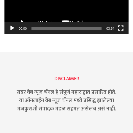
00:00
03:54
DISCLAIMER
सदर वेब न्यूज चॅनल हे संपूर्ण महाराष्ट्रात प्रसारित होते.
या ऑनलाईन वेब न्यूज चॅनल मध्ये प्रसिद्ध झालेल्या
मजकुराशी संपादक मंडळ सहमत असेलच असे नाही.