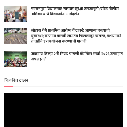
कासमपुरा विद्यालयात सायबर सुरक्षा जनजागृती; वरिष्ठ पोलीस
अधिकाऱ्यांचे विद्यार्थ्यांना मार्गदर्शन
लोहारा येथे प्राथमिक आरोग्य केंद्राकडे जाणाऱ्या रस्त्याची
दुरवस्था; रुग्णांना करावी लागतेय चिखलातून कसरत, प्रशासनाने
तातडीने उपाययोजना करण्याची मागणी
जळगाव जिल्हा २ री निवड चाचणी बॅडमिंटन स्पर्धा २०२६ उत्साहात
संपन्न झाले.
चित्रफीत दालन
Video
Player