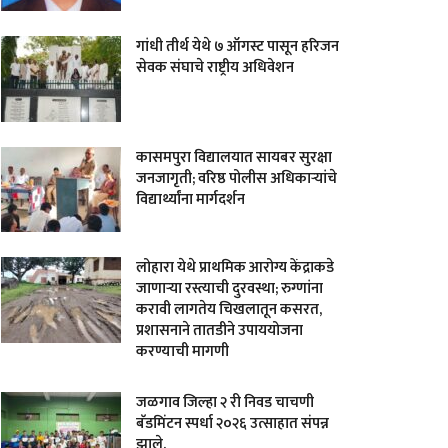
गांधी तीर्थ येथे ७ ऑगस्ट पासून हरिजन
सेवक संघाचे राष्ट्रीय अधिवेशन
कासमपुरा विद्यालयात सायबर सुरक्षा
जनजागृती; वरिष्ठ पोलीस अधिकाऱ्यांचे
विद्यार्थ्यांना मार्गदर्शन
लोहारा येथे प्राथमिक आरोग्य केंद्राकडे
जाणाऱ्या रस्त्याची दुरवस्था; रुग्णांना
करावी लागतेय चिखलातून कसरत,
प्रशासनाने तातडीने उपाययोजना
करण्याची मागणी
जळगाव जिल्हा २ री निवड चाचणी
बॅडमिंटन स्पर्धा २०२६ उत्साहात संपन्न
झाले.