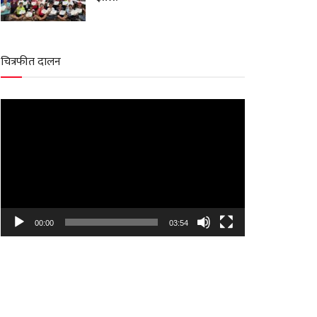
चित्रफीत दालन
Video
Player
00:00
03:54