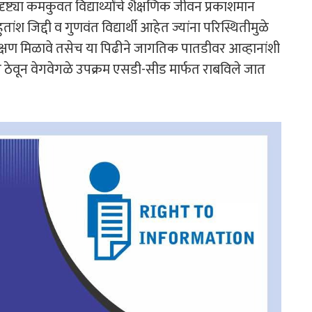
ट्या कमकुवत विद्यार्थ्यांचे शैक्षणिक जीवन प्रकाशमान
ंश जिद्दी व गुणवंत विद्यार्थी आहेत ज्यांना परिस्थितीमुळे
चे शिक्षण मिळावे तसेच या पिढीने जागतिक पातडीवर आव्हानांशी
ोर ठेवून वेगवेगळे उपक्रम एसडी-सीड मार्फत राबविले जात