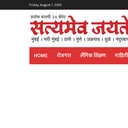
Friday, August 7, 2026
HOME
रोजगार
लैंगिक शिक्षण
माहित