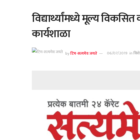
विद्यार्थ्यांमध्ये मूल्य विकस
कार्यशाळा
by
टिम-सत्यमेव जयते
06/07/2019
in
विश