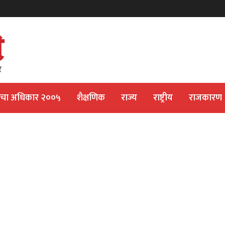
ीचा अधिकार २००५
शैक्षणिक
राज्य
राष्ट्रीय
राजकारण