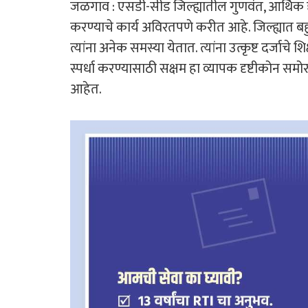
जळगाव : एसडी-सीड जिल्ह्यातील गुणवंत, आर्थिक दृष्
करण्याचे कार्य अविरतपणे करीत आहे. जिल्ह्यात बहुता
त्यांना अनेक समस्या येतात. त्यांना उत्कृष्ट दर्जा
स्पर्धा करण्यासाठी सक्षम हा व्यापक दृष्टीकोन सम
आहेत.