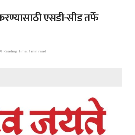
ित करण्यासाठी एसडी-सीड तर्फे
ेष
Reading Time: 1 min read