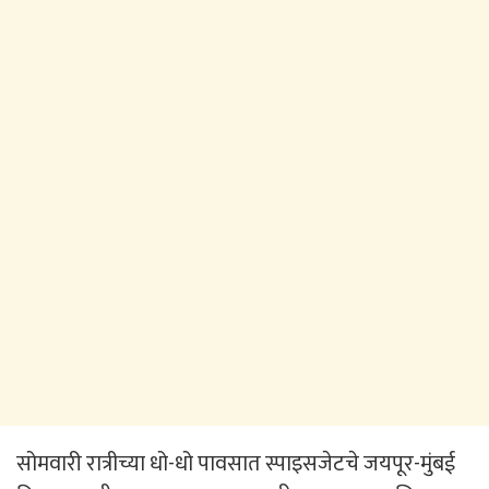
सोमवारी रात्रीच्या धो-धो पावसात स्पाइसजेटचे जयपूर-मुंबई