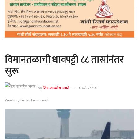
विमानतळाची धावपट्टी ८८ तासांनंतर
सुरू
by
टिम-सत्यमेव जयते
06/07/2019
Reading Time: 1 min read