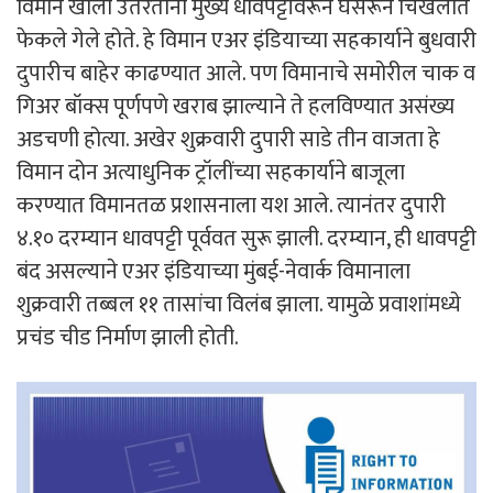
विमान खाली उतरताना मुख्य धावपट्टीवरून घसरून चिखलात
फेकले गेले होते. हे विमान एअर इंडियाच्या सहकार्याने बुधवारी
दुपारीच बाहेर काढण्यात आले. पण विमानाचे समोरील चाक व
गिअर बॉक्स पूर्णपणे खराब झाल्याने ते हलविण्यात असंख्य
अडचणी होत्या. अखेर शुक्रवारी दुपारी साडे तीन वाजता हे
विमान दोन अत्याधुनिक ट्रॉलींच्या सहकार्याने बाजूला
करण्यात विमानतळ प्रशासनाला यश आले. त्यानंतर दुपारी
४.१० दरम्यान धावपट्टी पूर्ववत सुरू झाली. दरम्यान, ही धावपट्टी
बंद असल्याने एअर इंडियाच्या मुंबई-नेवार्क विमानाला
शुक्रवारी तब्बल ११ तासांचा विलंब झाला. यामुळे प्रवाशांमध्ये
प्रचंड चीड निर्माण झाली होती.