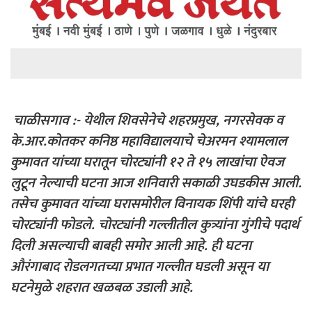
‎
चाळीसगाव :- येथील शिवसेनेचे शहरप्रमुख, नगरसेवक व
के.आर.कोतकर कनिष्ठ महाविद्यालयाचे चेअरमन श्यामलाल
कुमावत यांच्या घरातून चोरट्यांनी १२ ते १५ लाखांचा ऐवज
लुटून नेल्याची घटना आज शनिवारी सकाळी उघडकीस आली.
तसेच कुमावत यांच्या घरासमोरील विनायक शिंपी यांचे घरही
चोरट्यांनी फोडले. चोरट्यांनी गल्लीतील कुत्र्यांना गुंगीचे पदार्थ
दिली असल्याची बाबही समोर आली आहे. ही घटना
औरंगाबाद रोडलगतच्या प्रभात गल्लीत घडली असून या
घटनेमुळे शहरात खळबळ उडाली आहे.