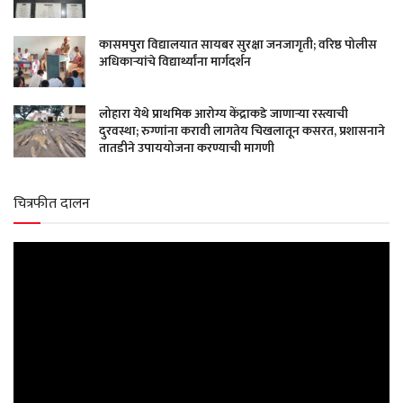
कासमपुरा विद्यालयात सायबर सुरक्षा जनजागृती; वरिष्ठ पोलीस
अधिकाऱ्यांचे विद्यार्थ्यांना मार्गदर्शन
लोहारा येथे प्राथमिक आरोग्य केंद्राकडे जाणाऱ्या रस्त्याची
दुरवस्था; रुग्णांना करावी लागतेय चिखलातून कसरत, प्रशासनाने
तातडीने उपाययोजना करण्याची मागणी
चित्रफीत दालन
Video
Player