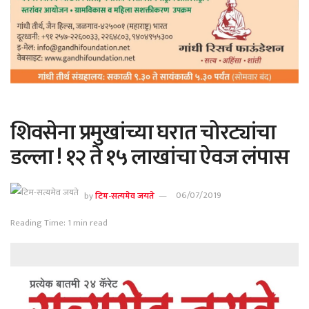
शिवसेना प्रमुखांच्या घरात चोरट्यांचा
डल्ला ! १२ ते १५ लाखांचा ऐवज लंपास
by
टिम-सत्यमेव जयते
06/07/2019
Reading Time: 1 min read