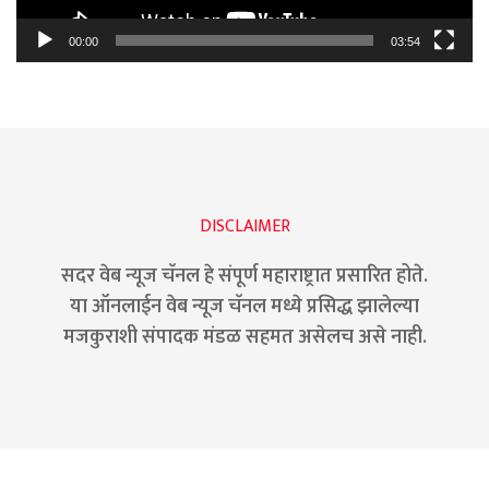
00:00
03:54
DISCLAIMER
सदर वेब न्यूज चॅनल हे संपूर्ण महाराष्ट्रात प्रसारित होते.
या ऑनलाईन वेब न्यूज चॅनल मध्ये प्रसिद्ध झालेल्या
मजकुराशी संपादक मंडळ सहमत असेलच असे नाही.