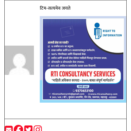
टिम-सत्यमेव जयते