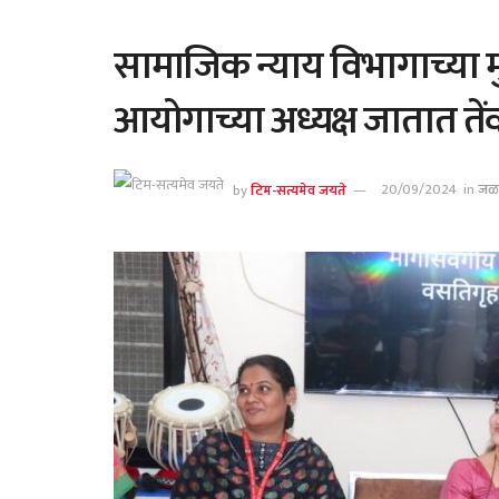
सामाजिक न्याय विभागाच्या म
आयोगाच्या अध्यक्ष जातात तेंव्
by
टिम-सत्यमेव जयते
20/09/2024
in
जळ