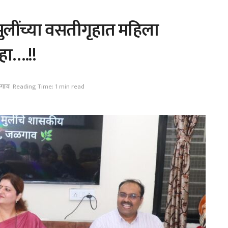
ुलींच्या वसतीगृहात महिला
हा….!!
गाव
Reading Time: 1 min read