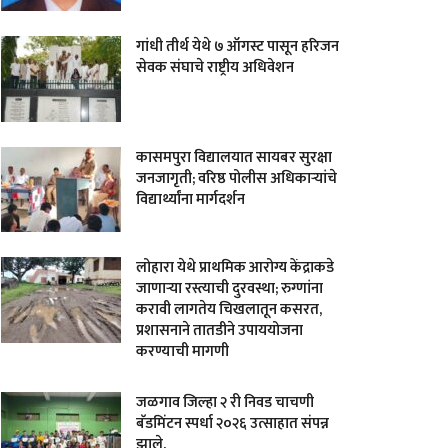
गांधी तीर्थ येथे ७ ऑगस्ट पासून हरिजन
सेवक संघाचे राष्ट्रीय अधिवेशन
कासमपुरा विद्यालयात सायबर सुरक्षा
जनजागृती; वरिष्ठ पोलीस अधिकाऱ्यांचे
विद्यार्थ्यांना मार्गदर्शन
लोहारा येथे प्राथमिक आरोग्य केंद्राकडे
जाणाऱ्या रस्त्याची दुरवस्था; रुग्णांना
करावी लागतेय चिखलातून कसरत,
प्रशासनाने तातडीने उपाययोजना
करण्याची मागणी
जळगाव जिल्हा २ री निवड चाचणी
बॅडमिंटन स्पर्धा २०२६ उत्साहात संपन्न
झाले.