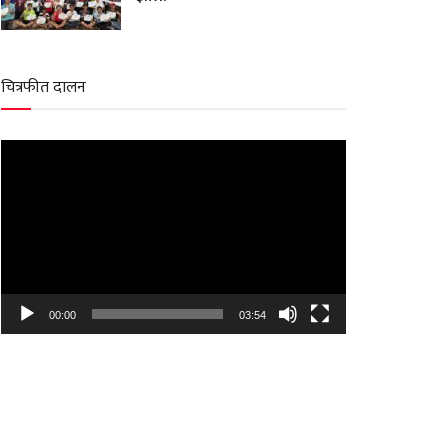
चित्रफीत दालन
Video
Player
00:00
03:54