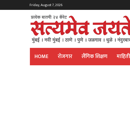
Friday, August 7, 2026
HOME
रोजगार
लैंगिक शिक्षण
माहित