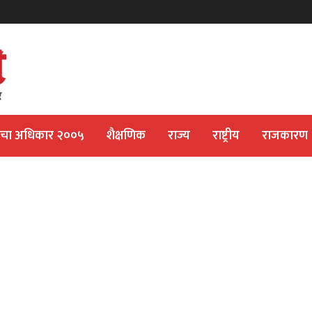
ीचा अधिकार २००५
शैक्षणिक
राज्य
राष्ट्रीय
राजकारण