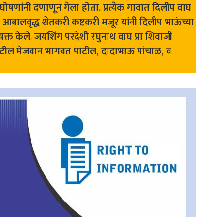
 घोषणांनी दणाणून गेला होता. प्रत्येक गावात दिलीप वाघ
 आबालवृद्ध शेतकरी कष्टकरी मजूर यांनी दिलीप भाऊंच्या
यक्त केले. जयशिंग परदेशी रघुनाथ वाघ प्रा शिवाजी
ील मेजवान भागवत पाटील, दादाभाऊ पांचाळ, व