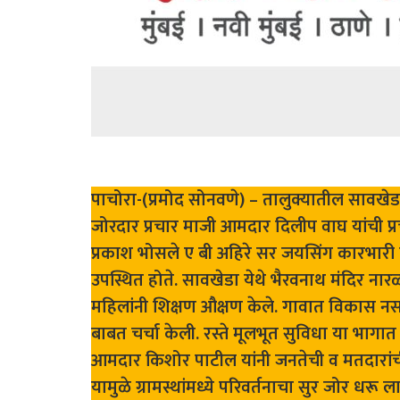
पाचोरा-(प्रमोद सोनवणे) – तालुक्यातील सावखेडा डां
जोरदार प्रचार माजी आमदार दिलीप वाघ यांची प्रचा
प्रकाश भोसले ए बी अहिरे सर जयसिंग कारभारी तसे
उपस्थित होते. सावखेडा येथे भैरवनाथ मंदिर ना
महिलांनी शिक्षण औक्षण केले. गावात विकास नसल्य
बाबत चर्चा केली. रस्ते मूलभूत सुविधा या भागात
आमदार किशोर पाटील यांनी जनतेची व मतदारां
यामुळे ग्रामस्थांमध्ये परिवर्तनाचा सुर जोर ध