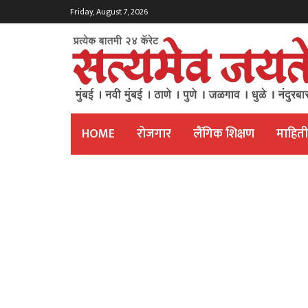
Friday, August 7, 2026
HOME
रोजगार
लैंगिक शिक्षण
माहित