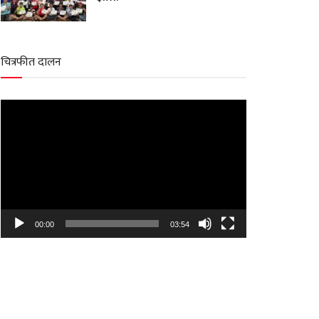
चित्रफीत दालन
Video
Player
00:00
03:54