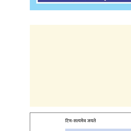
टिम-सत्यमेव जयते