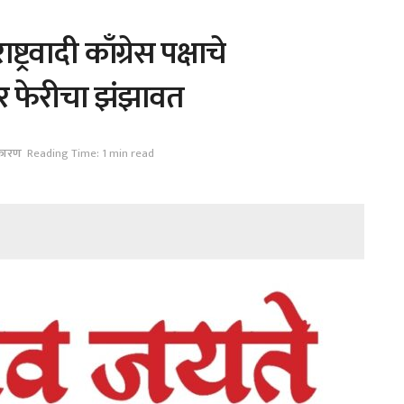
ट्रवादी काँग्रेस पक्षाचे
ार फेरीचा झंझावत
कारण
Reading Time: 1 min read