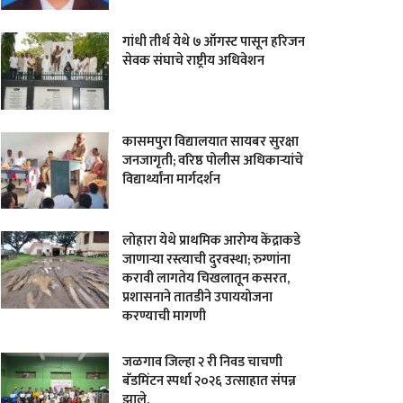
गांधी तीर्थ येथे ७ ऑगस्ट पासून हरिजन
सेवक संघाचे राष्ट्रीय अधिवेशन
कासमपुरा विद्यालयात सायबर सुरक्षा
जनजागृती; वरिष्ठ पोलीस अधिकाऱ्यांचे
विद्यार्थ्यांना मार्गदर्शन
लोहारा येथे प्राथमिक आरोग्य केंद्राकडे
जाणाऱ्या रस्त्याची दुरवस्था; रुग्णांना
करावी लागतेय चिखलातून कसरत,
प्रशासनाने तातडीने उपाययोजना
करण्याची मागणी
जळगाव जिल्हा २ री निवड चाचणी
बॅडमिंटन स्पर्धा २०२६ उत्साहात संपन्न
झाले.