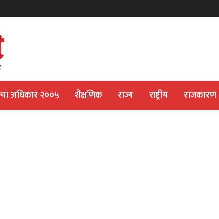
ीचा अधिकार २००५
शैक्षणिक
राज्य
राष्ट्रीय
राजकारण