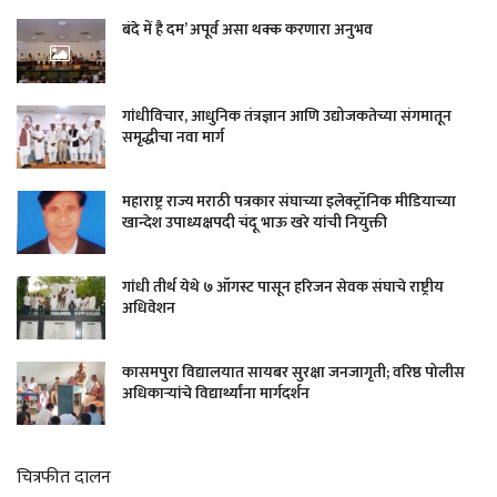
बंदे में है दम’ अपूर्व असा थक्क करणारा अनुभव
गांधीविचार, आधुनिक तंत्रज्ञान आणि उद्योजकतेच्या संगमातून
समृद्धीचा नवा मार्ग
महाराष्ट्र राज्य मराठी पत्रकार संघाच्या इलेक्ट्रॉनिक मीडियाच्या
खान्देश उपाध्यक्षपदी चंदू भाऊ खरे यांची नियुक्ती
गांधी तीर्थ येथे ७ ऑगस्ट पासून हरिजन सेवक संघाचे राष्ट्रीय
अधिवेशन
कासमपुरा विद्यालयात सायबर सुरक्षा जनजागृती; वरिष्ठ पोलीस
अधिकाऱ्यांचे विद्यार्थ्यांना मार्गदर्शन
चित्रफीत दालन