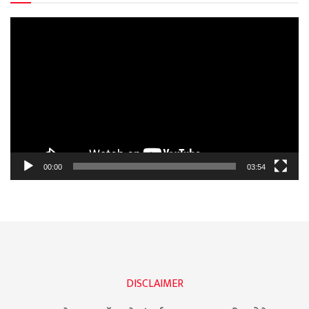
Video
Player
00:00
03:54
DISCLAIMER