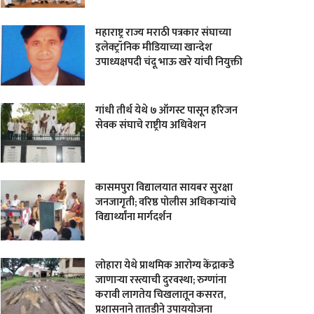
महाराष्ट्र राज्य मराठी पत्रकार संघाच्या
इलेक्ट्रॉनिक मीडियाच्या खान्देश
उपाध्यक्षपदी चंदू भाऊ खरे यांची नियुक्ती
गांधी तीर्थ येथे ७ ऑगस्ट पासून हरिजन
सेवक संघाचे राष्ट्रीय अधिवेशन
कासमपुरा विद्यालयात सायबर सुरक्षा
जनजागृती; वरिष्ठ पोलीस अधिकाऱ्यांचे
विद्यार्थ्यांना मार्गदर्शन
लोहारा येथे प्राथमिक आरोग्य केंद्राकडे
जाणाऱ्या रस्त्याची दुरवस्था; रुग्णांना
करावी लागतेय चिखलातून कसरत,
प्रशासनाने तातडीने उपाययोजना