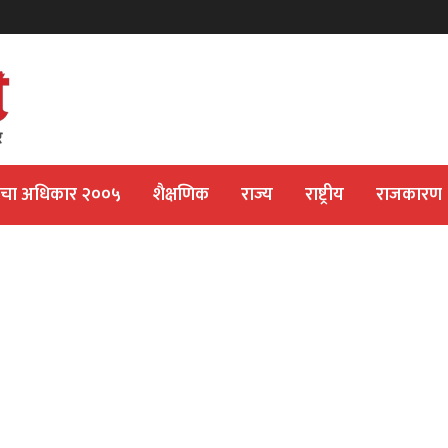
ीचा अधिकार २००५
शैक्षणिक
राज्य
राष्ट्रीय
राजकारण