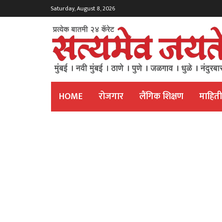
Saturday, August 8, 2026
HOME
रोजगार
लैंगिक शिक्षण
माहित