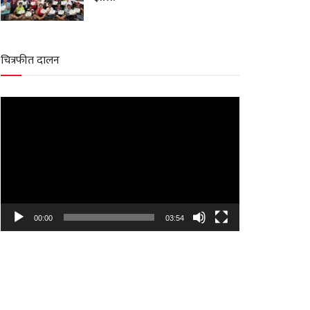
चित्रफीत दालन
Video
Player
00:00
03:54