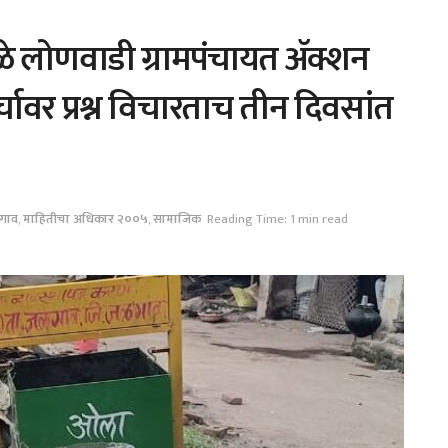
ुळे लोणवाडी ग्रामपंचायत ॲक्शन
चावर प्रश्न विचारताच तीन दिवसांत
गाव
,
माहितीचा अधिकार २००५
,
सामाजिक
Reading Time: 1 min read