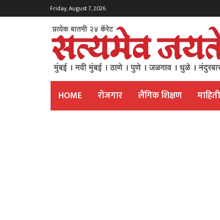
Friday, August 7, 2026
HOME
रोजगार
लैंगिक शिक्षण
माहित