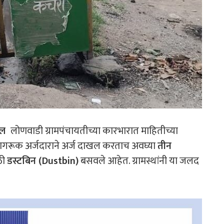
ील
लोणवाडी ग्रामपंचायतीच्या कारभारात माहितीच्या
 जागरूक अर्जदाराने अर्ज दाखल करताच अवघ्या
तीन
ठी
डस्टबिन
(
Dustbin)
बसवले आहेत. ग्रामस्थांनी या जलद