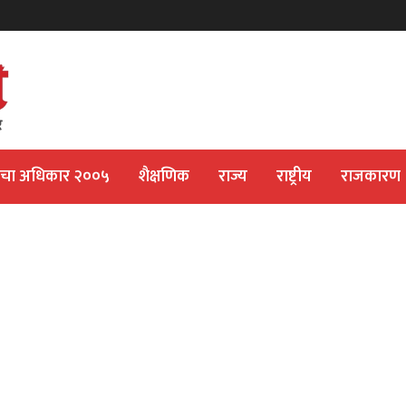
ीचा अधिकार २००५
शैक्षणिक
राज्य
राष्ट्रीय
राजकारण