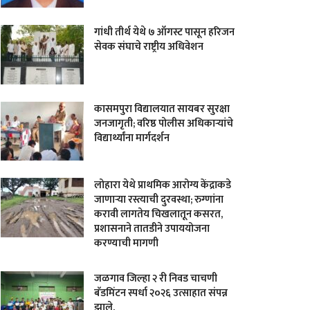
गांधी तीर्थ येथे ७ ऑगस्ट पासून हरिजन
सेवक संघाचे राष्ट्रीय अधिवेशन
कासमपुरा विद्यालयात सायबर सुरक्षा
जनजागृती; वरिष्ठ पोलीस अधिकाऱ्यांचे
विद्यार्थ्यांना मार्गदर्शन
लोहारा येथे प्राथमिक आरोग्य केंद्राकडे
जाणाऱ्या रस्त्याची दुरवस्था; रुग्णांना
करावी लागतेय चिखलातून कसरत,
प्रशासनाने तातडीने उपाययोजना
करण्याची मागणी
जळगाव जिल्हा २ री निवड चाचणी
बॅडमिंटन स्पर्धा २०२६ उत्साहात संपन्न
झाले.