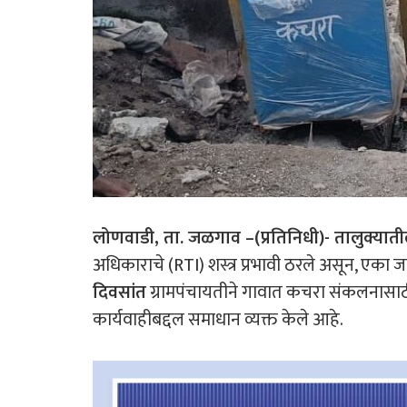
लोणवाडी
,
ता
.
जळगाव
–(
प्रतिनिधी
)-
तालुक्यात
अधिकाराचे (RTI) शस्त्र प्रभावी ठरले असून, एका
दिवसांत
ग्रामपंचायतीने गावात कचरा संकलनासा
कार्यवाहीबद्दल समाधान व्यक्त केले आहे.