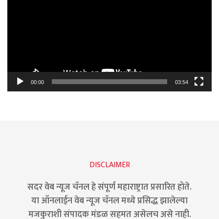
00:00
03:54
DISCLAIMER
सदर वेब न्यूज चॅनल हे संपूर्ण महाराष्ट्रात प्रसारित होते.
या ऑनलाईन वेब न्यूज चॅनल मध्ये प्रसिद्ध झालेल्या
मजकुराशी संपादक मंडळ सहमत असेलच असे नाही.