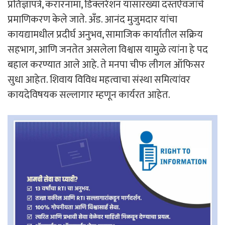
प्रतिज्ञापत्रे, करारनामा, डिक्लरेशन यासारख्या दस्तऐवजांचे
प्रमाणिकरण केले जाते. अँड. आनंद मुजुमदार यांचा
कायद्यामधील प्रदीर्घ अनुभव, सामाजिक कार्यातील सक्रिय
सहभाग, आणि जनतेत असलेला विश्वास यामुळे त्यांना हे पद
बहाल करण्यात आले आहे. ते मनपा चीफ लीगल ऑफिसर
सुधा आहेत. शिवाय विविध महत्वाचा संस्था समित्यांवर
कायदेविषयक सल्लागार म्हणून कार्यरत आहेत.