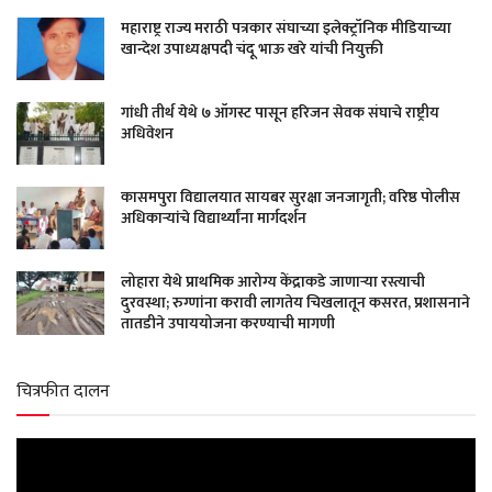
महाराष्ट्र राज्य मराठी पत्रकार संघाच्या इलेक्ट्रॉनिक मीडियाच्या
खान्देश उपाध्यक्षपदी चंदू भाऊ खरे यांची नियुक्ती
गांधी तीर्थ येथे ७ ऑगस्ट पासून हरिजन सेवक संघाचे राष्ट्रीय
अधिवेशन
कासमपुरा विद्यालयात सायबर सुरक्षा जनजागृती; वरिष्ठ पोलीस
अधिकाऱ्यांचे विद्यार्थ्यांना मार्गदर्शन
लोहारा येथे प्राथमिक आरोग्य केंद्राकडे जाणाऱ्या रस्त्याची
दुरवस्था; रुग्णांना करावी लागतेय चिखलातून कसरत, प्रशासनाने
तातडीने उपाययोजना करण्याची मागणी
चित्रफीत दालन
Video
Player