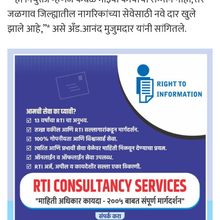
जळगाव जिल्ह्यातील नागरिकांच्या सेवेसाठी नवे दार खुले
झाले आहे,”* असे अँड.आनंद मुजुमदार यांनी सांगितले.