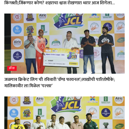
किंग्जशी;जिंकणार कोण? शहराचा श्वास रोखणारा थरार आज शिगेला…
क्रीडा
जळगाव क्रिकेट लिग ची रविवारी ‘ग्रॅण्ड फायनल’;लाखोंची पारितोषीके;
मालिकावीर ला मिळेल ‘पल्सर’