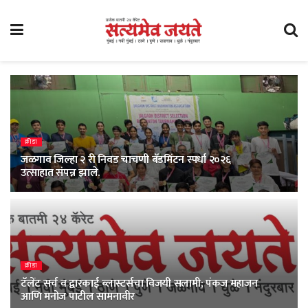
क्रीडा
जळगाव जिल्हा २ री निवड चाचणी बॅडमिंटन स्पर्धा २०२६
उत्साहात संपन्न झाले.
क्रीडा
टॅलेंट सर्च व द्वारकाई ब्लास्टर्सचा विजयी सलामी; पंकज महाजन
आणि मनोज पाटील सामनावीर