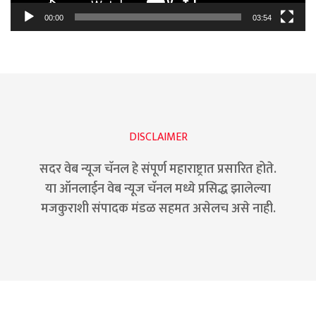
00:00
03:54
DISCLAIMER
सदर वेब न्यूज चॅनल हे संपूर्ण महाराष्ट्रात प्रसारित होते.
या ऑनलाईन वेब न्यूज चॅनल मध्ये प्रसिद्ध झालेल्या
मजकुराशी संपादक मंडळ सहमत असेलच असे नाही.