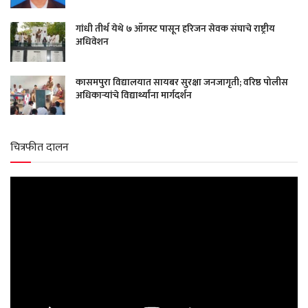
गांधी तीर्थ येथे ७ ऑगस्ट पासून हरिजन सेवक संघाचे राष्ट्रीय
अधिवेशन
कासमपुरा विद्यालयात सायबर सुरक्षा जनजागृती; वरिष्ठ पोलीस
अधिकाऱ्यांचे विद्यार्थ्यांना मार्गदर्शन
चित्रफीत दालन
Video
Player