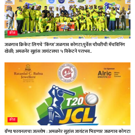
क्रीडा
जळगाव क्रिकेट लिगचे ‘किंग्ज’ जळगाव कोगटा;पुर्वेस चौधरीची मॅचविनिंग
खेळी; अमळनेर सुहांस जायंटसचा ५ विकेटने पराभव..
क्रीडा
ग्रॅण्ड फायनलचा जल्लोष : अमळनेर सुहांस जायंटस भिडणार जळगाव कोगटा