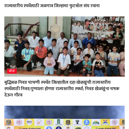
राज्यस्तरीय स्पर्धेसाठी जळगाव जिल्हाचा फुटबॉल संघ रवाना
क्रीडा
बुद्धिबळ निवड चाचणी स्पर्धेत जिल्हातील दहा खेळाडूंची राज्यस्तरीय
स्पर्धेसाठी निवड;पुण्याला होणार राज्यस्तरीय स्पर्धा; निवड खेळांडूंना चषक
देऊन गौरव