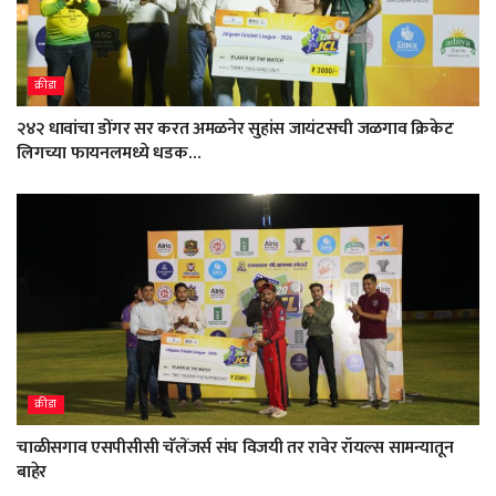
क्रीडा
२४२ धावांचा डोंगर सर करत अमळनेर सुहांस जायंटसची जळगाव क्रिकेट
लिगच्या फायनलमध्ये धडक…
क्रीडा
चाळीसगाव एसपीसीसी चॅलेंजर्स संघ विजयी तर रावेर रॉयल्स सामन्यातून
बाहेर