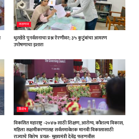
जळगाव
त
धुरखेडे पुनर्वसनाचा प्रश्न ऐरणीवर; ३५ कुटुंबांचा आमरण
उपोषणाचा इशारा
विशेष
विकसित महाराष्ट्र -२०४७ साठी शिक्षण, आरोग्य, कौशल्य विकास,
महिला सक्षमीकरणासह सर्वसमावेशक मानवी विकासासाठी
राज्याचे विशेष प्रयत्न- मुख्यमंत्री देवेंद्र फडणवीस