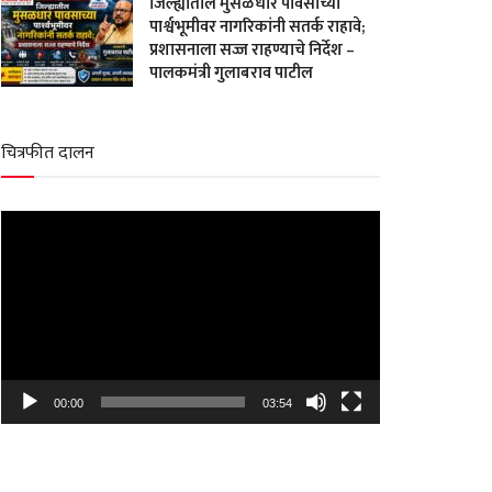
जिल्ह्यातील मुसळधार पावसाच्या
पार्श्वभूमीवर नागरिकांनी सतर्क राहावे;
प्रशासनाला सज्ज राहण्याचे निर्देश –
पालकमंत्री गुलाबराव पाटील
चित्रफीत दालन
Video
Player
00:00
03:54