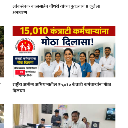
लोकसेवक बाळासाहेब चौधरी यांच्या पुतळ्याचे 8 जुलैला
अनावरण
राज्य
र
राष्ट्रीय आरोग्य अभियानातील १५,०१० कंत्राटी कर्मचाऱ्यांना मोठा
दिलासा