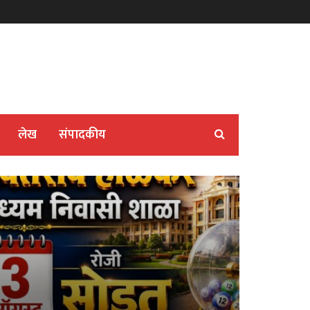
लेख
संपादकीय