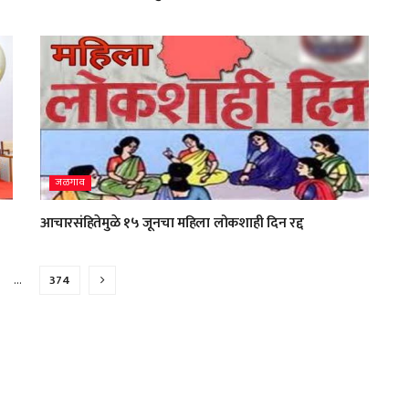
जळगाव
आचारसंहितेमुळे १५ जूनचा महिला लोकशाही दिन रद्द
…
374