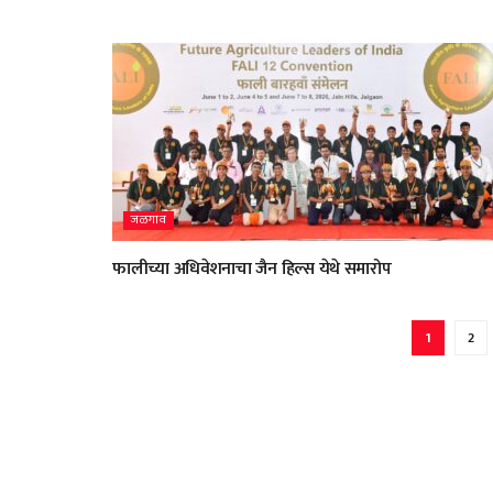
जळगाव
फालीच्या अधिवेशनाचा जैन हिल्स येथे समारोप
1
2