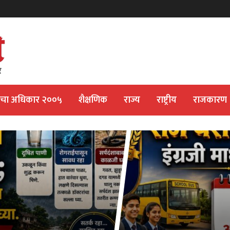
ीचा अधिकार २००५
शैक्षणिक
राज्य
राष्ट्रीय
राजकारण