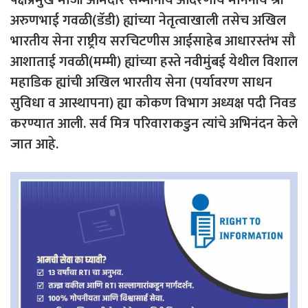
पक्षप्रमुख माजी आमदार सन्मानीय आदरणीय माननीय श्री
अरुणभाई गवळी(डॅडी) ह्यांच्या नेतृत्वाखाली तसेच अखिल
भारतीय सेना राष्ट्रीय सरचिटणीस आईसाहेब आधारस्तंभ सौ
आशाताई गवळी(मम्मी) ह्यांच्या हस्ते नवीमुंबई येथील विशाल
महाडिक ह्यांची अखिल भारतीय सेना (पर्यावरण साधन
सुविधा व आस्थापना) ह्या कोकण विभाग अध्यक्ष पदी निवड
करण्यात आली. सर्व मित्र परिवाराकडुन त्यांचे अभिनंदन केले
जात आहे.