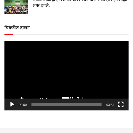
संपन्न झाले.
चित्रफीत दालन
Video
Player
00:00
03:54