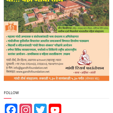
FOLLOW
Facebook
Instagram
Twitter
YouTube