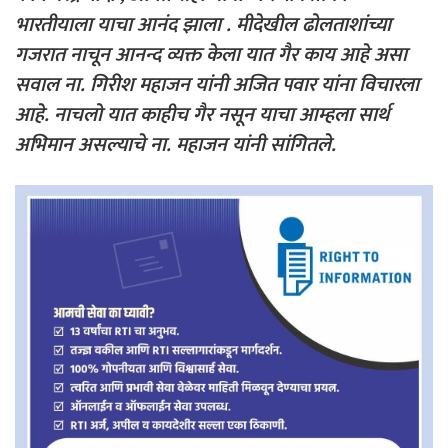
भारतीयाला याचा आनंद झाला . मीदेखील ढोलताशांच्या
गजरात नाचून आनन्द व्यक्त केला यात गैर काय आहे असा
सवाल ना. गिरीश महाजन यांनी अजित पवार यांना विचारला
आहे. नाचलो यात काहीच गैर नसून याचा आम्हला सार्थ
अभिमान असल्याचे ना. महाजन यांनी सांगितले.