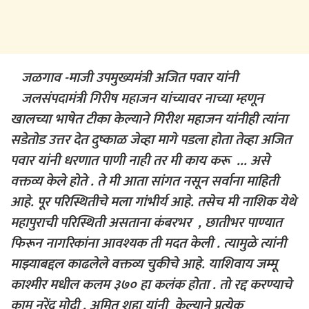
जळगाव -माजी उपमुख्यमंत्री अजित पवार यांनी
जलसंपदामंत्री गिरीष महाजन यांच्यावर नाच्या म्हणून
खालच्या भाषेत टीका केल्याने गिरीश महाजन यांनीही त्यांना
सडेतोड उत्तर देत दुष्काळ जेव्हा मागे पडला होता तेव्हा अजित
पवार यांनी धरणात पाणी नाही तर मी काय करू … असे
वक्तव्य केले होते . ते मी आता सांगत नसून सर्वाना माहिती
आहे. पूर परिस्थितीचे मला गांभीर्य आहे. तसेच मी नाशिक येथे
महापुराची परिस्थिती असताना कंबरभर , छातीभर पाण्यात
फिरून नागरिकांना आवश्यक ती मदत केली . त्यामुळे त्यांनी
माझ्याबद्दल काढलेले वक्तव्य चुकीचे आहे. याशिवाय जम्मू
काश्मीर मधील कलम ३७० हा कलंक होता . तो रद्द करण्याचे
काम नरेंद्र मोदी , अमित शहा यांनी केल्याने प्रत्येक