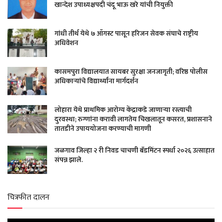
खान्देश उपाध्यक्षपदी चंदू भाऊ खरे यांची नियुक्ती
गांधी तीर्थ येथे ७ ऑगस्ट पासून हरिजन सेवक संघाचे राष्ट्रीय
अधिवेशन
कासमपुरा विद्यालयात सायबर सुरक्षा जनजागृती; वरिष्ठ पोलीस
अधिकाऱ्यांचे विद्यार्थ्यांना मार्गदर्शन
लोहारा येथे प्राथमिक आरोग्य केंद्राकडे जाणाऱ्या रस्त्याची
दुरवस्था; रुग्णांना करावी लागतेय चिखलातून कसरत, प्रशासनाने
तातडीने उपाययोजना करण्याची मागणी
जळगाव जिल्हा २ री निवड चाचणी बॅडमिंटन स्पर्धा २०२६ उत्साहात
संपन्न झाले.
चित्रफीत दालन