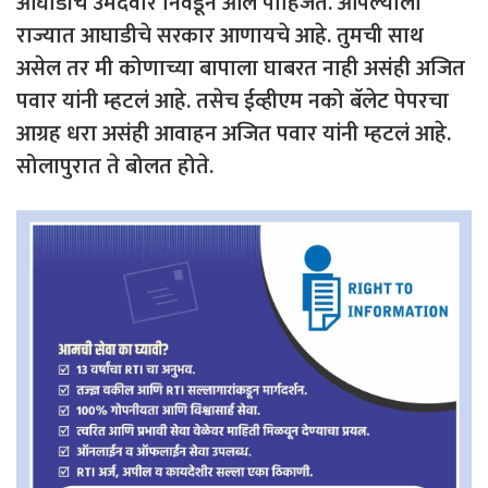
आघाडीचे उमेदवार निवडून आले पाहिजेत. आपल्याला
राज्यात आघाडीचे सरकार आणायचे आहे. तुमची साथ
असेल तर मी कोणाच्या बापाला घाबरत नाही असंही अजित
पवार यांनी म्हटलं आहे. तसेच ईव्हीएम नको बॅलेट पेपरचा
आग्रह धरा असंही आवाहन अजित पवार यांनी म्हटलं आहे.
सोलापुरात ते बोलत होते.