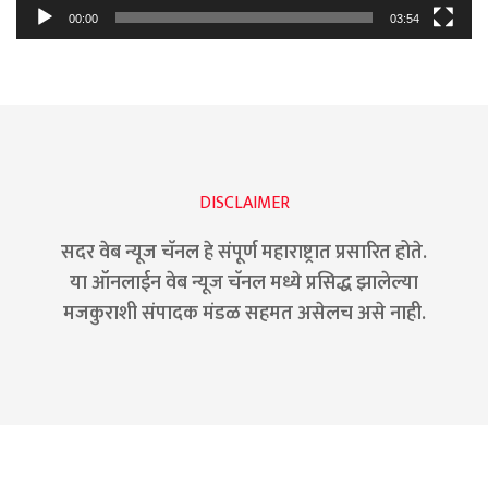
00:00
03:54
DISCLAIMER
सदर वेब न्यूज चॅनल हे संपूर्ण महाराष्ट्रात प्रसारित होते.
या ऑनलाईन वेब न्यूज चॅनल मध्ये प्रसिद्ध झालेल्या
मजकुराशी संपादक मंडळ सहमत असेलच असे नाही.