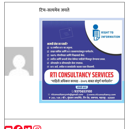
टिम-सत्यमेव जयते