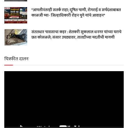
*आपत्तीनंतरही सतर्क राहा; दूषित पाणी, रोगराई व सर्पदंशाबाबत
काळजी घ्या- जिल्हाधिकारी रोहन घुगे यांचे आवाहन*
संततधार पावसाचा कहर : शेतकरी सुकलाल धनगर यांच्या घराचे
छत कोसळले; संसार उघड्यावर, तातडीच्या मदतीची मागणी
चित्रफीत दालन
Video
Player