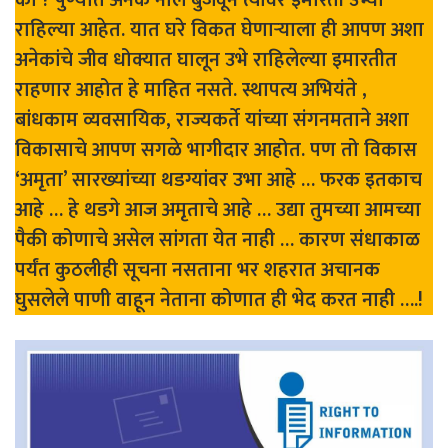
का ? पुण्यात अनेक नाले बुजवून त्यावर इमारती उभ्या
राहिल्या आहेत. यात घरे विकत घेणाऱ्याला ही आपण अशा
अनेकांचे जीव धोक्यात घालून उभे राहिलेल्या इमारतीत
राहणार आहोत हे माहित नसते. स्थापत्य अभियंते ,
बांधकाम व्यवसायिक, राज्यकर्ते यांच्या संगनमताने अशा
विकासाचे आपण सगळे भागीदार आहोत. पण तो विकास
‘अमृता’ सारख्यांच्या थडग्यांवर उभा आहे … फरक इतकाच
आहे … हे थडगे आज अमृताचे आहे … उद्या तुमच्या आमच्या
पैकी कोणाचे असेल सांगता येत नाही … कारण संधाकाळ
पर्यंत कुठलीही सूचना नसताना भर शहरात अचानक
घुसलेले पाणी वाहून नेताना कोणात ही भेद करत नाही ….!