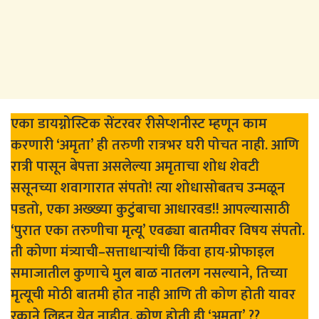
एका डायग्नोस्टिक सेंटरवर रीसेप्शनीस्ट म्हणून काम
करणारी ‘अमृता’ ही तरुणी रात्रभर घरी पोचत नाही. आणि
रात्री पासून बेपत्ता असलेल्या अमृताचा शोध शेवटी
ससूनच्या शवागारात संपतो! त्या शोधासोबतच उन्मळून
पडतो, एका अख्ख्या कुटुंबाचा आधारवड!! आपल्यासाठी
‘पुरात एका तरुणीचा मृत्यू’ एवढ्या बातमीवर विषय संपतो.
ती कोणा मंत्र्याची–सत्ताधाऱ्यांची किंवा हाय-प्रोफाइल
समाजातील कुणाचे मुल बाळ नातलग नसल्याने, तिच्या
मृत्यूची मोठी बातमी होत नाही आणि ती कोण होती यावर
रकाने लिहून येत नाहीत. कोण होती ही ‘अमृता’ ??