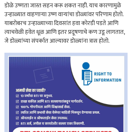
डोळे उष्णता जास्त सहन करू शकत नाही. याच कारणामुळे
उन्हाळ्यात वाहणाऱ्या उष्ण वाऱ्यांचा डोळ्यांवर परिणाम होतो.
याबरोबरच उन्हाळ्याच्या दिवसांत हवा कोरडी पडते आणि
त्याचवेळी हवेत धूळ आणि इतर प्रदूषणाचे कण उडू लागतात,
जे डोळ्यांच्या संपर्कात आल्यावर डोळ्यांना त्रास होतो.