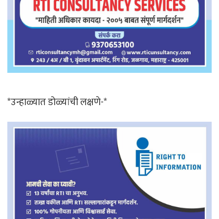
*उन्हाळ्यात डोळ्यांची लक्षणे-*