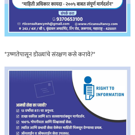
*उष्णतेपासून डोळ्यांचे संरक्षण कसे करावे?*