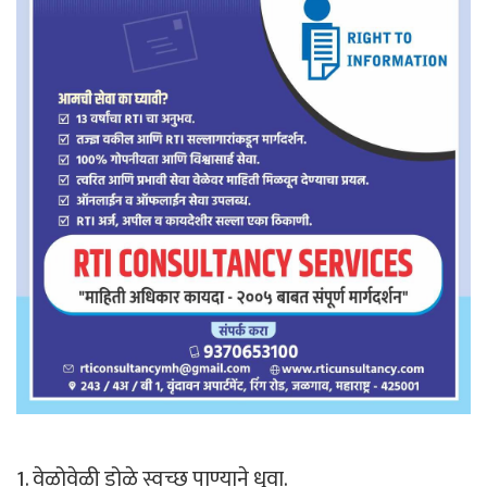
1. वेळोवेळी डोळे स्वच्छ पाण्याने धुवा.