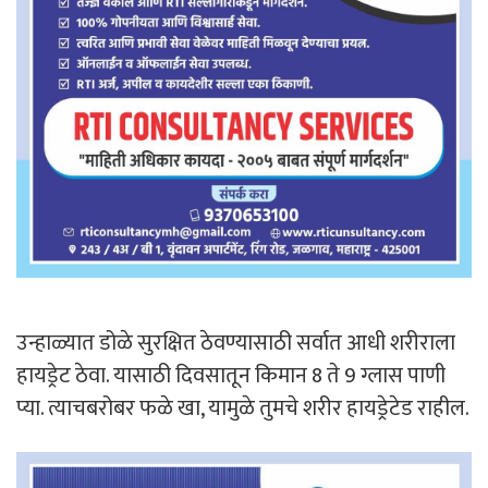
उन्हाळ्यात डोळे सुरक्षित ठेवण्यासाठी सर्वात आधी शरीराला
हायड्रेट ठेवा. यासाठी दिवसातून किमान 8 ते 9 ग्लास पाणी
प्या. त्याचबरोबर फळे खा, यामुळे तुमचे शरीर हायड्रेटेड राहील.