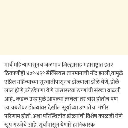
मार्च महिन्यापासूनच जळगाव जिल्ह्यासह महाराष्ट्रात इतर
ठिकाणीही ४०°-४२° सेल्सियस तापमानाची नोंद झाली,यामुळे
एप्रिल महिन्याच्या सुरवातीपासूनच डोळ्याला डोळे येणे, डोळे
लाल होणे,कोरडेपणा येणे यासारख्या रुग्णांची संख्या वाढली
आहे.. कडक उन्हामुळे आपल्या त्वचेला तर त्रास होतोच पण
त्याचबरोबर डोळ्यांवर देखील सूर्याच्या उष्णतेचा गंभीर
परिणाम होतो. अशा परिस्थितीत डोळ्यांची विशेष काळजी घेणे
खूप गरजेचे आहे. सूर्यापासून येणारे हानिकारक