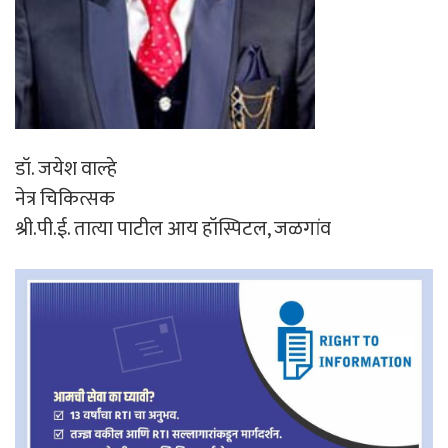
डॉ. जयेश वाल्हे
नेत्र चिकित्सक
श्री.पी.ई. तात्या पाटील आय हॉस्पिटल, जळगांव