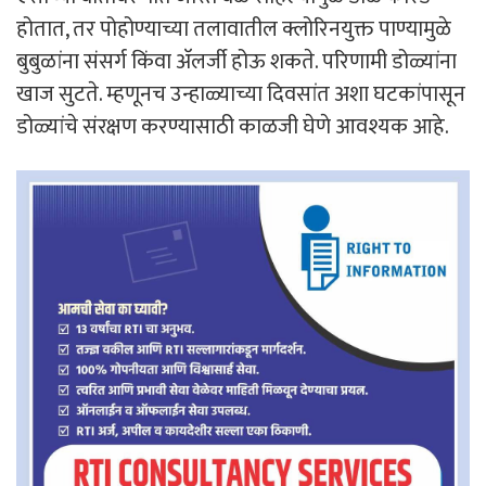
होतात, तर पोहोण्याच्या तलावातील क्लोरिनयुक्त पाण्यामुळे
बुबुळांना संसर्ग किंवा अ‍ॅलर्जी होऊ शकते. परिणामी डोळ्यांना
खाज सुटते. म्हणूनच उन्हाळ्याच्या दिवसांत अशा घटकांपासून
डोळ्यांचे संरक्षण करण्यासाठी काळजी घेणे आवश्यक आहे.