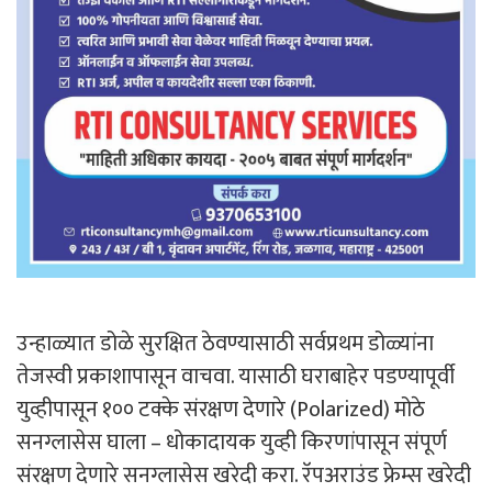
उन्हाळ्यात डोळे सुरक्षित ठेवण्यासाठी सर्वप्रथम डोळ्यांना
तेजस्वी प्रकाशापासून वाचवा. यासाठी घराबाहेर पडण्यापूर्वी
युव्हीपासून १०० टक्के संरक्षण देणारे (Polarized) मोठे
सनग्लासेस घाला – धोकादायक युव्ही किरणांपासून संपूर्ण
संरक्षण देणारे सनग्लासेस खरेदी करा. रॅपअराउंड फ्रेम्स खरेदी