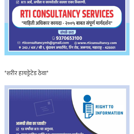
*शरीर हायड्रेटेड ठेवा*