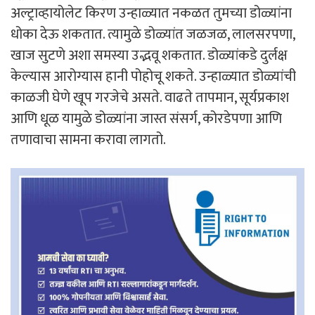
अल्ट्राव्हायोलेट किरण उन्हाळ्यात नकळत तुमच्या डोळ्यांना
धोका देऊ शकतात. त्यामुळे डोळ्यांत जळजळ, लालसरपणा,
खाज सुटणे अशा समस्या उद्भवू शकतात. डोळ्यांकडे दुर्लक्ष
केल्यास आरोग्यास हानी पोहोचू शकते. उन्हाळ्यात डोळ्यांची
काळजी घेणे खूप गरजेचे असते. वाढते तापमान, सूर्यप्रकाश
आणि धूळ यामुळे डोळ्यांना जास्त संसर्ग, कोरडेपणा आणि
तणावाचा सामना करावा लागतो.