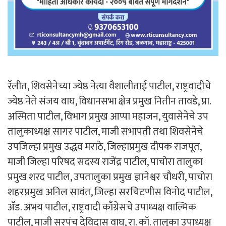
रॅलीत, शिवसेनेच्या ज्येष्ठ नेत्या वैशालीताई पाटील, राष्ट्रवादीचे
ज्येष्ठ नेते संजय वाघ, विधानसभा क्षेत्र प्रमुख नितीन तावडे, प्रा.
अस्मिता पाटील, विभाग प्रमुख आप्पा महाजन, युवासेनेचे उप
तालुकाध्यक्ष सागर पाटील, माजी सभापती तथा शिवसेनेचे
उपजिल्हा प्रमुख उद्धव मराठे, जिल्हाप्रमुख दीपक राजपूत,
माजी जिल्हा परिषद सदस्य राजेंद्र पाटील, पाचोरा तालुका
प्रमुख शरद पाटील, उपतालुका प्रमुख ज्ञानेश्वर चौधरी, पाचोरा
शहरप्रमुख अनिल सावंत, जिल्हा सरचिटणीस विनोद पाटील,
ॲड. अभय पाटील, राष्ट्रवादी काँग्रेसचे उपाध्यक्ष वाल्मिक
पाटील, माजी सरपंच देविदास वाघ, रा. कॉ. तालुका उपाध्यक्ष