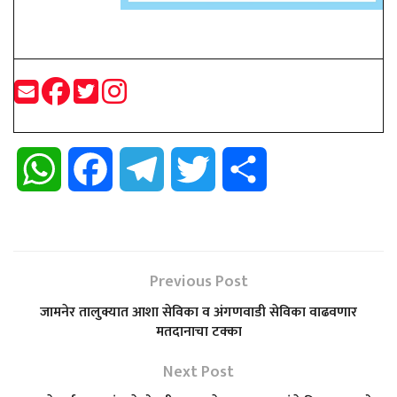
W
F
T
T
S
h
a
e
w
h
a
c
l
i
a
Previous Post
t
e
e
t
r
जामनेर तालुक्यात आशा सेविका व अंगणवाडी सेविका वाढवणार
मतदानाचा टक्का
s
b
g
t
e
Next Post
A
o
r
e