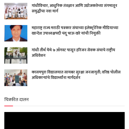
गांधीविचार, आधुनिक तंत्रज्ञान आणि उद्योजकतेच्या संगमातून
समृद्धीचा नवा मार्ग
महाराष्ट्र राज्य मराठी पत्रकार संघाच्या इलेक्ट्रॉनिक मीडियाच्या
खान्देश उपाध्यक्षपदी चंदू भाऊ खरे यांची नियुक्ती
गांधी तीर्थ येथे ७ ऑगस्ट पासून हरिजन सेवक संघाचे राष्ट्रीय
अधिवेशन
कासमपुरा विद्यालयात सायबर सुरक्षा जनजागृती; वरिष्ठ पोलीस
अधिकाऱ्यांचे विद्यार्थ्यांना मार्गदर्शन
चित्रफीत दालन
Video
Player