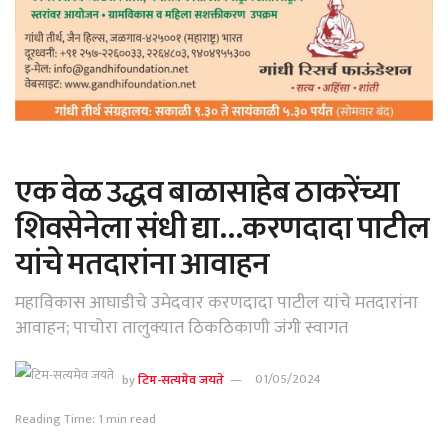
एक वेळ उद्धव बाळासाहेब ठाकरेंच्या
शिवसेनेला संधी द्या…करणदादा पाटील
यांचे मतदारांना आवाहन
महाविकास आघाडीचे उमेदवार करणदादा पाटील यांचे मतदारांना
आवाहन; पाचोरा तालुक्यात ठिकठिकाणी जंगी स्वागत
by
टिम-सत्यमेव जयते
01/05/2024
Reading Time: 1 min read