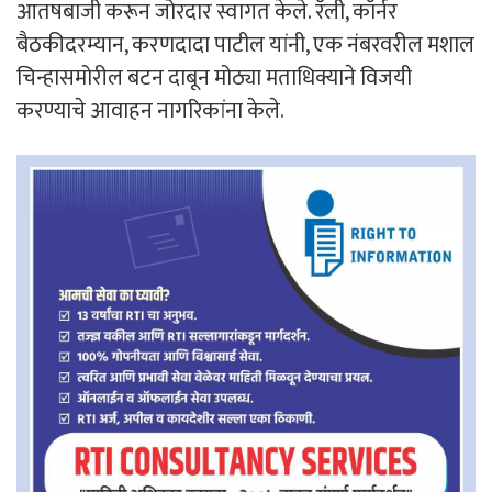
आतषबाजी करून जोरदार स्वागत केले. रॅली, कॉर्नर
बैठकीदरम्यान, करणदादा पाटील यांनी, एक नंबरवरील मशाल
चिन्हासमोरील बटन दाबून मोठ्या मताधिक्याने विजयी
करण्याचे आवाहन नागरिकांना केले.