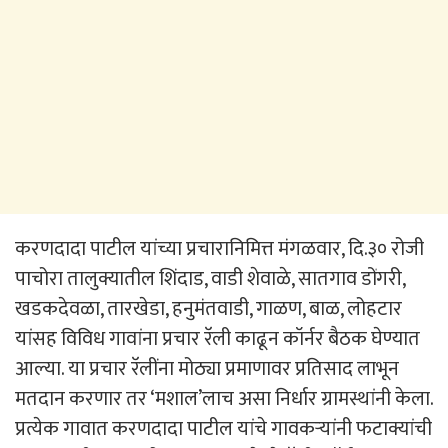
करणदादा पाटील यांच्या प्रचारानिमित्त मंगळवार, दि.३० रोजी
पाचोरा तालुक्यातील शिंदाड, वाडी शेवाळे, सातगाव डोंगरी,
खडकदेवळा, तारखेडा, हनुमंतवाडी, गाळण, बाळ, लोहटार
यांसह विविध गावांना प्रचार रॅली काढून कॉर्नर बैठक घेण्यात
आल्या. या प्रचार रॅलींना मोठ्या प्रमाणावर प्रतिसाद लाभून
मतदान करणार तर ‘मशाल’लाच असा निर्धार ग्रामस्थांनी केला.
प्रत्येक गावात करणदादा पाटील यांचे गावकऱ्यांनी फटाक्यांची