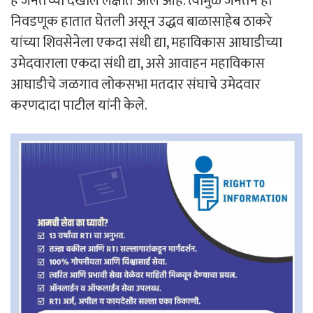
हे जनतेच्या देखील लक्षात आले आहे. त्यामुळे जनतेने ही
निवडणूक हातात घेतली असून उद्धव बाळासाहेब ठाकरे
यांच्या शिवसेनेला एकदा संधी द्या, महाविकास आघाडीच्या
उमेदवाराला एकदा संधी द्या, असे आवाहन महाविकास
आघाडीचे जळगाव लोकसभा मतदार संघाचे उमेदवार
करणदादा पाटील यांनी केले.