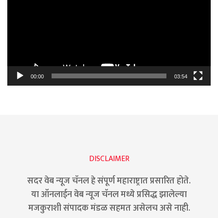
00:00
03:54
DISCLAIMER
सदर वेब न्यूज चॅनल हे संपूर्ण महाराष्ट्रात प्रसारित होते.
या ऑनलाईन वेब न्यूज चॅनल मध्ये प्रसिद्ध झालेल्या
मजकुराशी संपादक मंडळ सहमत असेलच असे नाही.