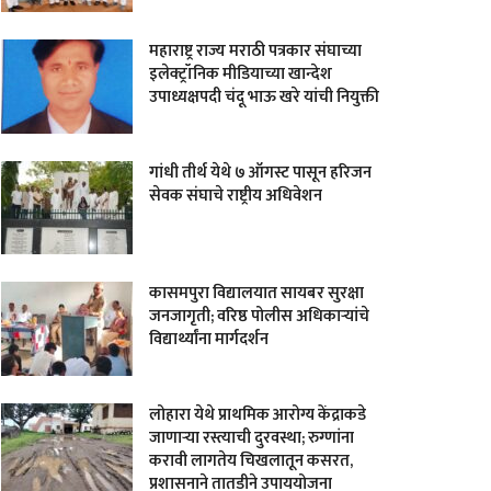
महाराष्ट्र राज्य मराठी पत्रकार संघाच्या
इलेक्ट्रॉनिक मीडियाच्या खान्देश
उपाध्यक्षपदी चंदू भाऊ खरे यांची नियुक्ती
गांधी तीर्थ येथे ७ ऑगस्ट पासून हरिजन
सेवक संघाचे राष्ट्रीय अधिवेशन
कासमपुरा विद्यालयात सायबर सुरक्षा
जनजागृती; वरिष्ठ पोलीस अधिकाऱ्यांचे
विद्यार्थ्यांना मार्गदर्शन
लोहारा येथे प्राथमिक आरोग्य केंद्राकडे
जाणाऱ्या रस्त्याची दुरवस्था; रुग्णांना
करावी लागतेय चिखलातून कसरत,
प्रशासनाने तातडीने उपाययोजना