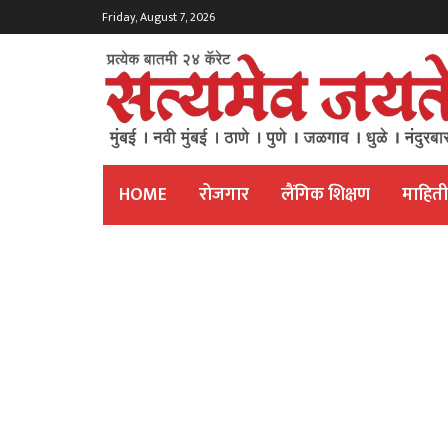
Friday, August 7, 2026
HOME
रोजगार
लैंगिक शिक्षण
माहित