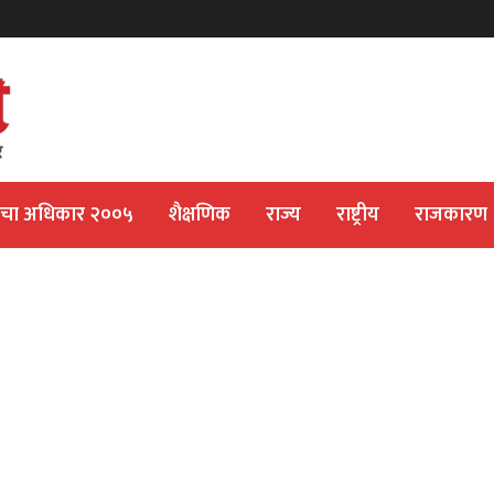
ीचा अधिकार २००५
शैक्षणिक
राज्य
राष्ट्रीय
राजकारण