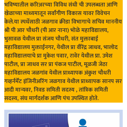
भविष्यातील करिअरच्या विविध संधी ची उपलब्धता आणि
खेळाच्या माध्यमातून सर्वांगीण विकास यावर विवेचन
केले.या स्पर्धेसाठी जळगाव क्रीडा विभागाचे सचिव माननीय
श्री पी आर चौधरी (पी आर नाना) भोळे महाविद्यालय,
भुसावळ येथील प्रा संजय चौधरी, संत मुक्ताबाई
महाविद्यालय मुक्ताईनगर, येथील प्रा वीरेंद्र जाधव, भालोद
महाविद्यालयाचे प्रा मुकेश पवार, रावेर येथील प्रा. उमेश
पाटील, प्रा जाधव सर प्रा पंकज पाटील, मूळजी जेठा
महाविद्यालय जळगांव येथील प्राध्यापक अंकुश चौधरी
गव्हर्नर्मेंट इंजिनीअरिंग जळगाव येथील प्राध्यापक सानप सर
आदी मान्यवर, निवड समिती सदस्य , तांत्रिक समिती
सदस्य, संघ मार्गदर्शक आणि पंच उपस्थित होते.