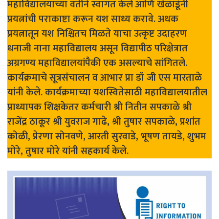
महाविद्यालयाच्या वतीने स्वागत केले आणि खेळाडूंनी
प्रयत्नांची पराकाष्टा करून यश साध्य करावे. अथक
प्रयत्नातून यश निश्चितच मिळते याचा उत्कृष्ट उदाहरण
धनाजी नाना महाविद्यालय असून विद्यापीठ परिक्षेत्रात
अग्रगण्य महाविद्यालयांपैकी एक असल्याचे सांगितले.
कार्यक्रमाचे सूत्रसंचालन व आभार प्रा डॉ जी एस मारताळे
यांनी केले. कार्यक्रमाच्या यशस्वितेसाठी महाविद्यालयातील
प्राध्यापक शिक्षकेतर कर्मचारी श्री नितीन सपकाळे श्री
राजेंद्र ठाकूर श्री युवराज गाढे, श्री तुषार सपकाळे, प्रशांत
कोळी, प्रेरणा सोनवणे, आरती सुरवाडे, भूषण तायडे, शुभम
मोरे, तुषार मोरे यांनी सहकार्य केले.