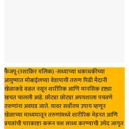
फैैजपू-(रशाकिर मलिक) -सध्याच्या धकाधकीच्या
आयुष्यात मोबाईलच्या वेडापायी तरुण पिढी मैदानी
खेळाकडे वळत नसून शारीरिक आणि मानसिक दृष्ट्या
खचत चालली आहे. छोट्या छोट्या अपयशाला पचवणे
तरुणांना अवघड जाते. यावर सर्वोत्तम उपाय म्हणून
खेळाच्या माध्यमातून तरुणांमध्ये शारीरिक मेहनत आणि
प्रयत्नांची पराकाष्टा करून यश साध्य करण्याची उमेद जागृत