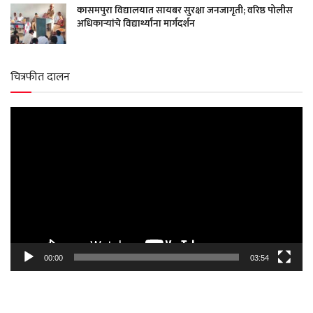
कासमपुरा विद्यालयात सायबर सुरक्षा जनजागृती; वरिष्ठ पोलीस
अधिकाऱ्यांचे विद्यार्थ्यांना मार्गदर्शन
चित्रफीत दालन
Video
Player
00:00
03:54